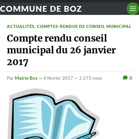
COMMUNE DE BOZ
ACTUALITÉS
,
COMPTES-RENDUS DE CONSEIL MUNICIPAL
Compte rendu conseil
municipal du 26 janvier
2017
par
Mairie Boz —
6 février 2017
— 2 273 vues
0