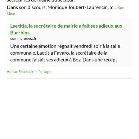
Dans son discours, Monique Joubert-Laurencin, m
...
See
More
Laetitia, la secrétaire de mairie a fait ses adieux aux
Burrhins.
communeboz.fr
Une certaine émotion régnait vendredi soir à la salle
communale. Laetitia Favaro, la secrétaire de la
commune faisait ses adieux à Boz. Dans une récept
Voir sur Facebook
·
Partager