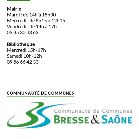
Mairie
Mardi : de 14h à 18h30
Mercredi : de 8h15 à 12h15
Vendredi : de 14h à 17h
03 85 30 33 63
Bibliothèque
Mercredi 15h-17h
Samedi 10h-12h
09 86 66 42 33
COMMUNAUTÉ DE COMMUNES