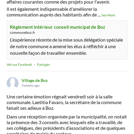
affaires courantes comme des projets pour l'avenir.
Il est également indispensable d'améliorer la
communication auprès des habitants afin de
...
See More
Règlement intérieur conseil municipal de Boz
communeboz.fr
L'expérience récente de la mise sous délégation spéciale
de notre commune a amené les élus à réfléchir à une
nouvelle façon de travailler ensemble.
Voir sur Facebook
·
Partager
Village de Boz
3 weeks ago
Une certaine émotion régnait vendredi soir à la salle
communale. Laetitia Favaro, la secrétaire de la commune
faisait ses adieux à Boz.
Dans une réception organisée par la municipalité, on notait
la présence des 3 conseils avec lesquels elle a travaillé, de
ses collègues, des présidents d’associations et de quelques
secrétaires de mairie du secteur.