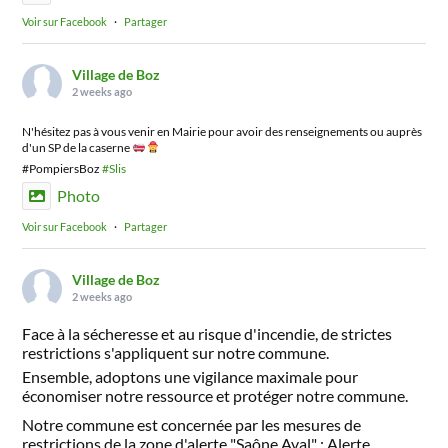
Voir sur Facebook
·
Partager
Village de Boz
2 weeks ago
N'hésitez pas à vous venir en Mairie pour avoir des renseignements ou auprès
d'un SP de la caserne
#PompiersBoz
#Slis
Photo
Voir sur Facebook
·
Partager
Village de Boz
2 weeks ago
Face à la sécheresse et au risque d'incendie, de strictes
restrictions s'appliquent sur notre commune.
Ensemble, adoptons une vigilance maximale pour
économiser notre ressource et protéger notre commune.
Notre commune est concernée par les mesures de
restrictions de la zone d'alerte "Saône Aval" : Alerte