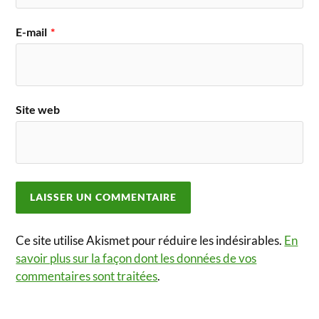
E-mail
*
Site web
Ce site utilise Akismet pour réduire les indésirables.
En
savoir plus sur la façon dont les données de vos
commentaires sont traitées
.