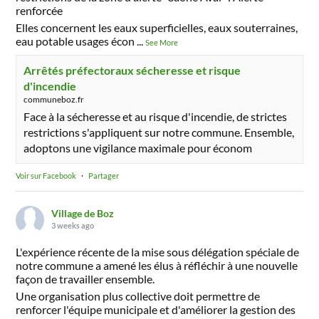
renforcée
Elles concernent les eaux superficielles, eaux souterraines,
eau potable usages écon
...
See More
Arrêtés préfectoraux sécheresse et risque
d'incendie
communeboz.fr
Face à la sécheresse et au risque d'incendie, de strictes
restrictions s'appliquent sur notre commune. Ensemble,
adoptons une vigilance maximale pour économ
Voir sur Facebook
·
Partager
Village de Boz
3 weeks ago
L'expérience récente de la mise sous délégation spéciale de
notre commune a amené les élus à réfléchir à une nouvelle
façon de travailler ensemble.
Une organisation plus collective doit permettre de
renforcer l'équipe municipale et d'améliorer la gestion des