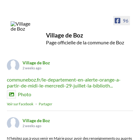
96
Village de Boz
Page officielle de la commune de Boz
Village de Boz
2 weeks ago
communeboz.fr/le-departement-en-alerte-orange-a-
partir-de-midi-le-mercredi-29-juillet-la-biblioth...
Photo
Voir sur Facebook
·
Partager
Village de Boz
2 weeks ago
N'hésitez pas à vous venir en Mairie pour avoir des renseignements ou auprès