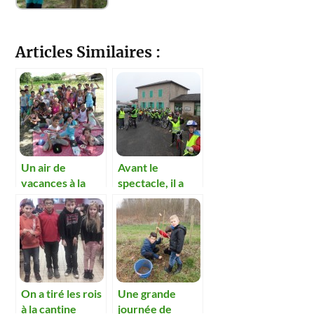
Articles Similaires :
Un air de
Avant le
vacances à la
spectacle, il a
cantine
fallu répéter
On a tiré les rois
Une grande
à la cantine
journée de