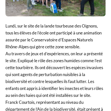
Lundi, sur le site de la lande tourbeuse des Oignons,
tous les élèves de l’école ont participé à une animation
assurée par le Conservatoire d’Espaces Naturels
Rhône-Alpes qui gère cette zone sensible.
Au travers de jeux et d’expériences, on leur a présenté
le site. Expliqué le rôle des zones humides comme l’est
cette tourbière. Ils ont découvert les espèces invasives
qui sont agents de perturbation nuisibles à la
biodiversité et contre lesquelles ils faut lutter. Les
enfants ont appris à identifier les insectes et leurs rôles
au sein des haies qui ont été installées sur le site.
Franck Courtois, représentant au niveau du
département de l’Ain de la biodiversité, était présent à