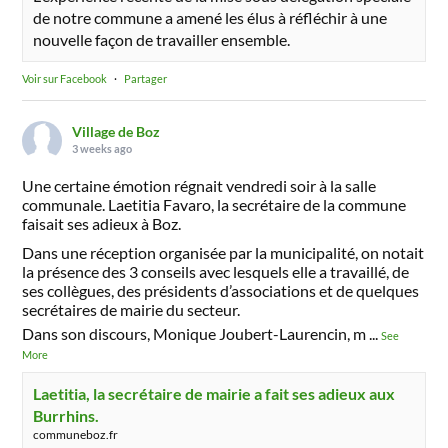
de notre commune a amené les élus à réfléchir à une
nouvelle façon de travailler ensemble.
Voir sur Facebook
·
Partager
Village de Boz
3 weeks ago
Une certaine émotion régnait vendredi soir à la salle
communale. Laetitia Favaro, la secrétaire de la commune
faisait ses adieux à Boz.
Dans une réception organisée par la municipalité, on notait
la présence des 3 conseils avec lesquels elle a travaillé, de
ses collègues, des présidents d’associations et de quelques
secrétaires de mairie du secteur.
Dans son discours, Monique Joubert-Laurencin, m
...
See
More
Laetitia, la secrétaire de mairie a fait ses adieux aux
Burrhins.
communeboz.fr