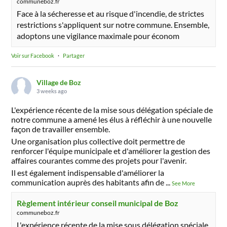
communeboz.fr
Face à la sécheresse et au risque d'incendie, de strictes
restrictions s'appliquent sur notre commune. Ensemble,
adoptons une vigilance maximale pour économ
Voir sur Facebook
·
Partager
Village de Boz
3 weeks ago
L'expérience récente de la mise sous délégation spéciale de
notre commune a amené les élus à réfléchir à une nouvelle
façon de travailler ensemble.
Une organisation plus collective doit permettre de
renforcer l'équipe municipale et d'améliorer la gestion des
affaires courantes comme des projets pour l'avenir.
Il est également indispensable d'améliorer la
communication auprès des habitants afin de
...
See More
Règlement intérieur conseil municipal de Boz
communeboz.fr
L'expérience récente de la mise sous délégation spéciale