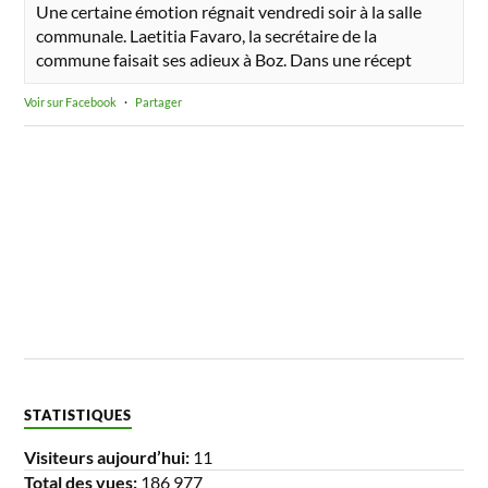
Une certaine émotion régnait vendredi soir à la salle
communale. Laetitia Favaro, la secrétaire de la
commune faisait ses adieux à Boz. Dans une récept
Voir sur Facebook
·
Partager
STATISTIQUES
Visiteurs aujourd’hui:
11
Total des vues:
186 977