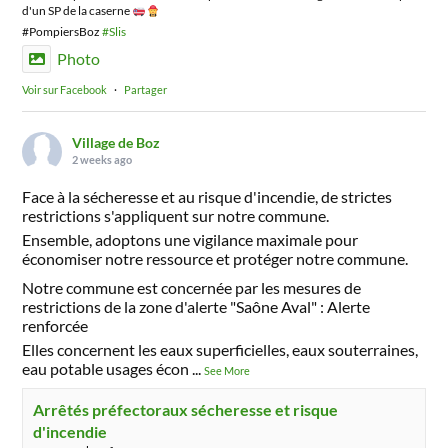
d'un SP de la caserne
#PompiersBoz
#Slis
Photo
Voir sur Facebook
·
Partager
Village de Boz
2 weeks ago
Face à la sécheresse et au risque d'incendie, de strictes
restrictions s'appliquent sur notre commune.
Ensemble, adoptons une vigilance maximale pour
économiser notre ressource et protéger notre commune.
Notre commune est concernée par les mesures de
restrictions de la zone d'alerte "Saône Aval" : Alerte
renforcée
Elles concernent les eaux superficielles, eaux souterraines,
eau potable usages écon
...
See More
Arrêtés préfectoraux sécheresse et risque
d'incendie