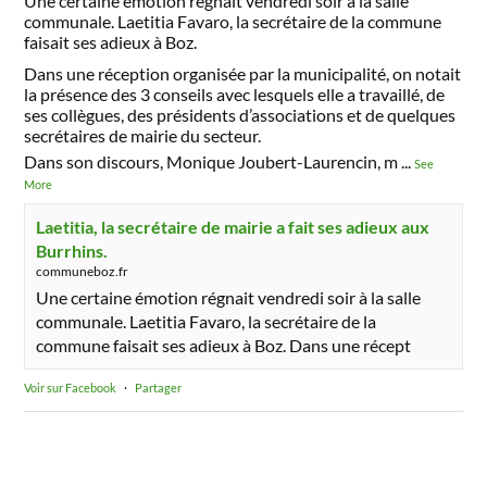
Une certaine émotion régnait vendredi soir à la salle
communale. Laetitia Favaro, la secrétaire de la commune
faisait ses adieux à Boz.
Dans une réception organisée par la municipalité, on notait
la présence des 3 conseils avec lesquels elle a travaillé, de
ses collègues, des présidents d’associations et de quelques
secrétaires de mairie du secteur.
Dans son discours, Monique Joubert-Laurencin, m
...
See
More
Laetitia, la secrétaire de mairie a fait ses adieux aux
Burrhins.
communeboz.fr
Une certaine émotion régnait vendredi soir à la salle
communale. Laetitia Favaro, la secrétaire de la
commune faisait ses adieux à Boz. Dans une récept
Voir sur Facebook
·
Partager