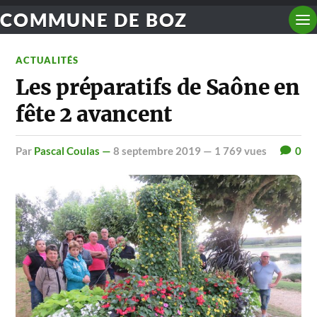
COMMUNE DE BOZ
ACTUALITÉS
Les préparatifs de Saône en
fête 2 avancent
par
Pascal Coulas —
8 septembre 2019
— 1 769 vues
0