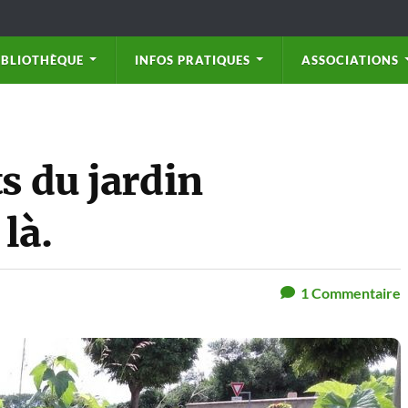
IBLIOTHÈQUE
INFOS PRATIQUES
ASSOCIATIONS
s du jardin
là.
1
Commentaire