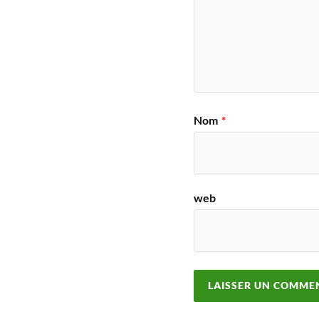
Nom
*
web