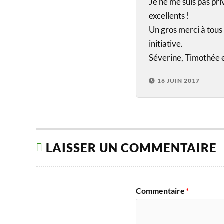
Je ne me suis pas pri
excellents !
Un gros merci à tous 
initiative.
Séverine, Timothée 
16 JUIN 2017
LAISSER UN COMMENTAIRE
Commentaire
*