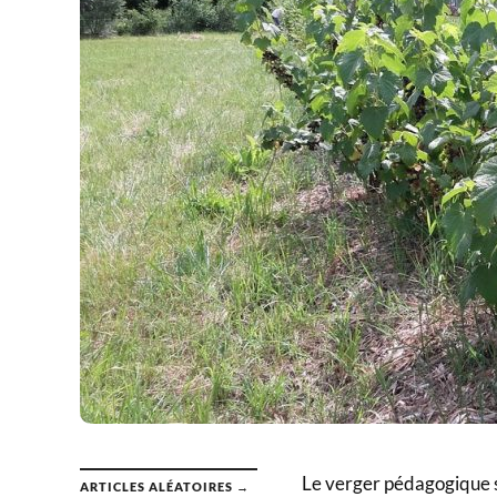
Le verger pédagogique si
ARTICLES ALÉATOIRES →