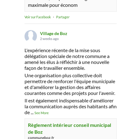
maximale pour économ
Voir sur Facebook
·
Partager
Village de Boz
2 weeks ago
L'expérience récente de la mise sous
délégation spéciale de notre commune a
amené les élus à réfléchir à une nouvelle
façon de travailler ensemble.
Une organisation plus collective doit
permettre de renforcer l'équipe municipale
et d'améliorer la gestion des affaires
courantes comme des projets pour l'avenir.
Il est également indispensable d'améliorer
la communication auprès des habitants afin
de
...
See More
Règlement intérieur conseil municipal
de Boz
communeboz.fr