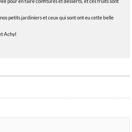
vée pour en faire confitures et desserts, et ces fruits sont
nos petits jardiniers et ceux qui sont ont eu cette belle
et Achyl