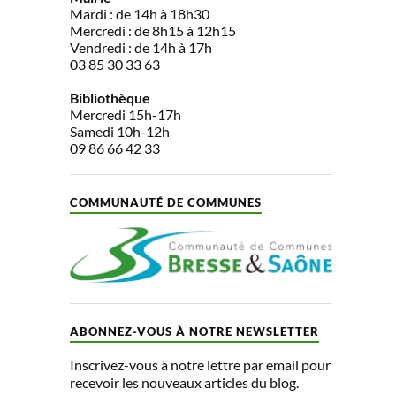
Mardi : de 14h à 18h30
Mercredi : de 8h15 à 12h15
Vendredi : de 14h à 17h
03 85 30 33 63
Bibliothèque
Mercredi 15h-17h
Samedi 10h-12h
09 86 66 42 33
COMMUNAUTÉ DE COMMUNES
ABONNEZ-VOUS À NOTRE NEWSLETTER
Inscrivez-vous à notre lettre par email pour
recevoir les nouveaux articles du blog.