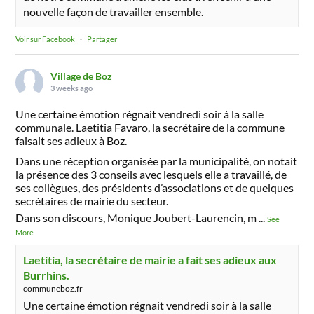
nouvelle façon de travailler ensemble.
Voir sur Facebook
·
Partager
Village de Boz
3 weeks ago
Une certaine émotion régnait vendredi soir à la salle
communale. Laetitia Favaro, la secrétaire de la commune
faisait ses adieux à Boz.
Dans une réception organisée par la municipalité, on notait
la présence des 3 conseils avec lesquels elle a travaillé, de
ses collègues, des présidents d’associations et de quelques
secrétaires de mairie du secteur.
Dans son discours, Monique Joubert-Laurencin, m
...
See
More
Laetitia, la secrétaire de mairie a fait ses adieux aux
Burrhins.
communeboz.fr
Une certaine émotion régnait vendredi soir à la salle