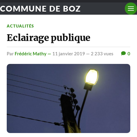
COMMUNE DE BOZ
ACTUALITÉS
Eclairage publique
par
Frédéric Mathy —
11 janvier 2019
— 2 233 vues
0