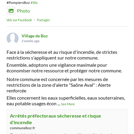
#PompiersBoz
#Slis
Photo
Voir sur Facebook
·
Partager
Village de Boz
2 weeks ago
Face à la sécheresse et au risque d'incendie, de strictes
restrictions s'appliquent sur notre commune.
Ensemble, adoptons une vigilance maximale pour
économiser notre ressource et protéger notre commune.
Notre commune est concernée par les mesures de
restrictions de la zone d'alerte "Saône Aval" : Alerte
renforcée
Elles concernent les eaux superficielles, eaux souterraines,
eau potable usages écon
...
See More
Arrêtés préfectoraux sécheresse et risque
d'incendie
communeboz.fr