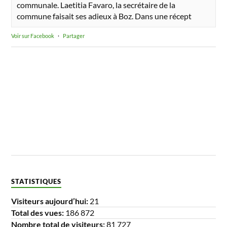
communale. Laetitia Favaro, la secrétaire de la
commune faisait ses adieux à Boz. Dans une récept
Voir sur Facebook
·
Partager
STATISTIQUES
Visiteurs aujourd’hui:
21
Total des vues:
186 872
Nombre total de visiteurs:
81 727