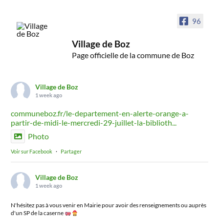
96
Village de Boz
Page officielle de la commune de Boz
Village de Boz
1 week ago
communeboz.fr/le-departement-en-alerte-orange-a-
partir-de-midi-le-mercredi-29-juillet-la-biblioth...
Photo
Voir sur Facebook
·
Partager
Village de Boz
1 week ago
N'hésitez pas à vous venir en Mairie pour avoir des renseignements ou auprès
d'un SP de la caserne