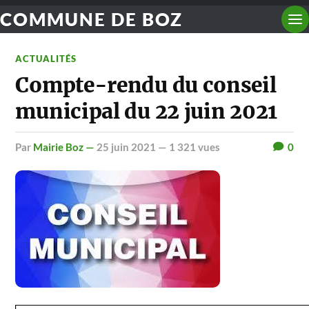
COMMUNE DE BOZ
ACTUALITÉS
Compte-rendu du conseil
municipal du 22 juin 2021
par
Mairie Boz —
25 juin 2021
— 1 321 vues
0