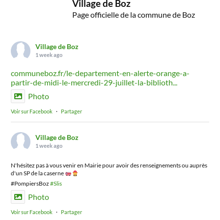
Village de Boz
Page officielle de la commune de Boz
Village de Boz
1 week ago
communeboz.fr/le-departement-en-alerte-orange-a-
partir-de-midi-le-mercredi-29-juillet-la-biblioth...
Photo
Voir sur Facebook
·
Partager
Village de Boz
1 week ago
N'hésitez pas à vous venir en Mairie pour avoir des renseignements ou auprès
d'un SP de la caserne
#PompiersBoz
#Slis
Photo
Voir sur Facebook
·
Partager