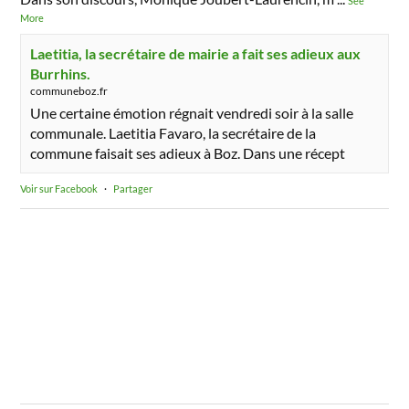
See
More
Laetitia, la secrétaire de mairie a fait ses adieux aux
Burrhins.
communeboz.fr
Une certaine émotion régnait vendredi soir à la salle
communale. Laetitia Favaro, la secrétaire de la
commune faisait ses adieux à Boz. Dans une récept
Voir sur Facebook
·
Partager