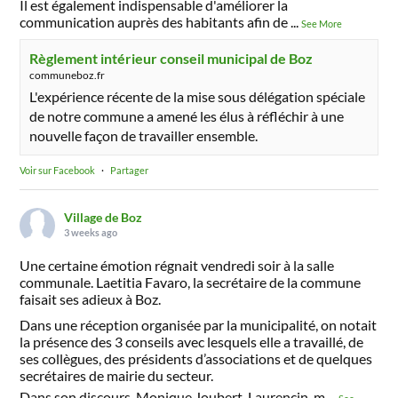
Il est également indispensable d'améliorer la
communication auprès des habitants afin de
...
See More
Règlement intérieur conseil municipal de Boz
communeboz.fr
L'expérience récente de la mise sous délégation spéciale
de notre commune a amené les élus à réfléchir à une
nouvelle façon de travailler ensemble.
Voir sur Facebook
·
Partager
Village de Boz
3 weeks ago
Une certaine émotion régnait vendredi soir à la salle
communale. Laetitia Favaro, la secrétaire de la commune
faisait ses adieux à Boz.
Dans une réception organisée par la municipalité, on notait
la présence des 3 conseils avec lesquels elle a travaillé, de
ses collègues, des présidents d’associations et de quelques
secrétaires de mairie du secteur.
Dans son discours, Monique Joubert-Laurencin, m
...