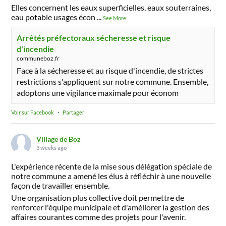
Elles concernent les eaux superficielles, eaux souterraines,
eau potable usages écon
...
See More
Arrêtés préfectoraux sécheresse et risque
d'incendie
communeboz.fr
Face à la sécheresse et au risque d'incendie, de strictes
restrictions s'appliquent sur notre commune. Ensemble,
adoptons une vigilance maximale pour économ
Voir sur Facebook
·
Partager
Village de Boz
3 weeks ago
L'expérience récente de la mise sous délégation spéciale de
notre commune a amené les élus à réfléchir à une nouvelle
façon de travailler ensemble.
Une organisation plus collective doit permettre de
renforcer l'équipe municipale et d'améliorer la gestion des
affaires courantes comme des projets pour l'avenir.