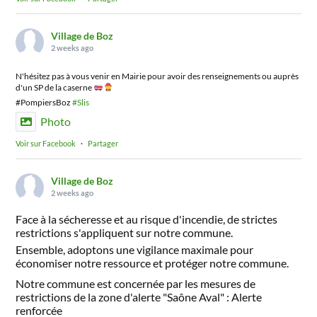
Village de Boz
2 weeks ago
N'hésitez pas à vous venir en Mairie pour avoir des renseignements ou auprès
d'un SP de la caserne
#PompiersBoz
#Slis
Photo
Voir sur Facebook
·
Partager
Village de Boz
2 weeks ago
Face à la sécheresse et au risque d'incendie, de strictes
restrictions s'appliquent sur notre commune.
Ensemble, adoptons une vigilance maximale pour
économiser notre ressource et protéger notre commune.
Notre commune est concernée par les mesures de
restrictions de la zone d'alerte "Saône Aval" : Alerte
renforcée