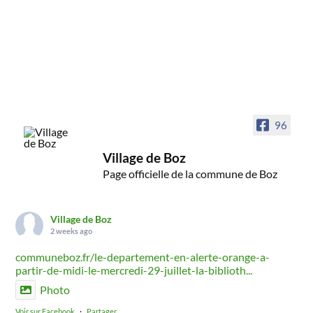
96
Village de Boz
Page officielle de la commune de Boz
Village de Boz
2 weeks ago
communeboz.fr/le-departement-en-alerte-orange-a-
partir-de-midi-le-mercredi-29-juillet-la-biblioth...
Photo
Voir sur Facebook
·
Partager