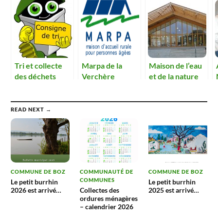
Tri et collecte
Marpa de la
Maison de l’eau
des déchets
Verchère
et de la nature
READ NEXT →
COMMUNE DE BOZ
COMMUNAUTÉ DE
COMMUNE DE BOZ
COMMUNES
Le petit burrhin
Le petit burrhin
2026 est arrivé…
Collectes des
2025 est arrivé…
ordures ménagères
– calendrier 2026