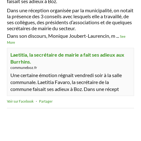
faisait ses adieux à Boz.
Dans une réception organisée par la municipalité, on notait
la présence des 3 conseils avec lesquels elle a travaillé, de
ses collègues, des présidents d’associations et de quelques
secrétaires de mairie du secteur.
Dans son discours, Monique Joubert-Laurencin, m
...
See
More
Laetitia, la secrétaire de mairie a fait ses adieux aux
Burrhins.
communeboz.fr
Une certaine émotion régnait vendredi soir à la salle
communale. Laetitia Favaro, la secrétaire de la
commune faisait ses adieux à Boz. Dans une récept
Voir sur Facebook
·
Partager