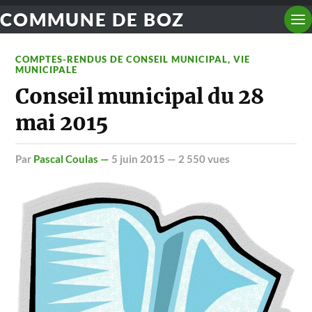
COMMUNE DE BOZ
COMPTES-RENDUS DE CONSEIL MUNICIPAL
,
VIE
MUNICIPALE
Conseil municipal du 28
mai 2015
par
Pascal Coulas —
5 juin 2015
— 2 550 vues