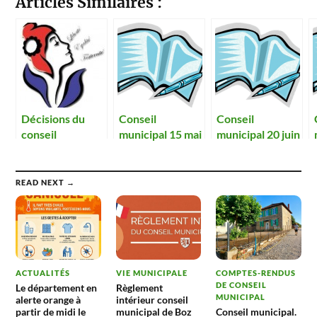
Articles Similaires :
Décisions du
Conseil
Conseil
conseil
municipal 15 mai
municipal 20 juin
municipal en
2014
2014
2014
READ NEXT →
ACTUALITÉS
VIE MUNICIPALE
COMPTES-RENDUS
DE CONSEIL
Le département en
Règlement
MUNICIPAL
alerte orange à
intérieur conseil
partir de midi le
municipal de Boz
Conseil municipal.