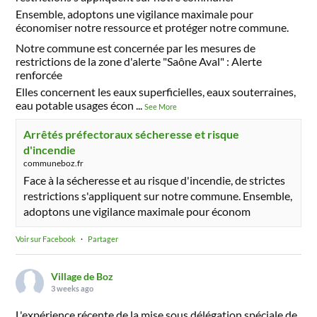
Ensemble, adoptons une vigilance maximale pour
économiser notre ressource et protéger notre commune.
Notre commune est concernée par les mesures de
restrictions de la zone d'alerte "Saône Aval" : Alerte
renforcée
Elles concernent les eaux superficielles, eaux souterraines,
eau potable usages écon
...
See More
Arrêtés préfectoraux sécheresse et risque
d'incendie
communeboz.fr
Face à la sécheresse et au risque d'incendie, de strictes
restrictions s'appliquent sur notre commune. Ensemble,
adoptons une vigilance maximale pour économ
Voir sur Facebook
·
Partager
Village de Boz
3 weeks ago
L'expérience récente de la mise sous délégation spéciale de