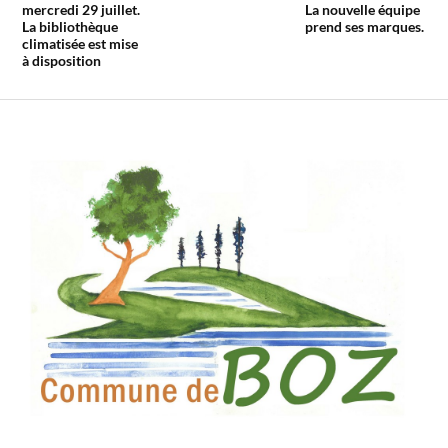
mercredi 29 juillet.
La nouvelle équipe
La bibliothèque
prend ses marques.
climatisée est mise
à disposition