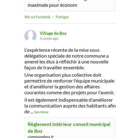
maximale pour économ
Voir sur Facebook
·
Partager
Village de Boz
3 weeks ago
L'expérience récente de la mise sous
délégation spéciale de notre commune a
amené les élus à réfléchir à une nouvelle
façon de travailler ensemble.
Une organisation plus collective doit
permettre de renforcer l'équipe municipale
et d'améliorer la gestion des affaires
courantes comme des projets pour l'avenir.
Il est également indispensable d'améliorer
la communication auprès des habitants afin
de
...
See More
Règlement intérieur conseil municipal
de Boz
communeboz.fr