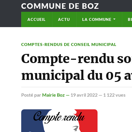
COMMUNE DE BOZ
ACCUEIL
ACTU
LA COMMUNE
B
COMPTES-RENDUS DE CONSEIL MUNICIPAL
Compte-rendu so
municipal du 05 a
Posté
par
Mairie Boz —
19 avril 2022
— 1 122 vues