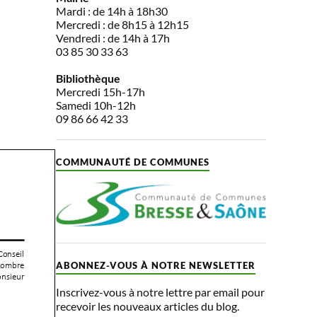
Mardi : de 14h à 18h30
Mercredi : de 8h15 à 12h15
Vendredi : de 14h à 17h
03 85 30 33 63
Bibliothèque
Mercredi 15h-17h
Samedi 10h-12h
09 86 66 42 33
COMMUNAUTÉ DE COMMUNES
ABONNEZ-VOUS À NOTRE NEWSLETTER
Inscrivez-vous à notre lettre par email pour
recevoir les nouveaux articles du blog.