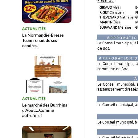
ACTUALITÉS
La Normandie-Bresse
Team renaît de ses
cendres.
ACTUALITÉS
Le marché des Burrhins
d’Août….Comme
autrefois !