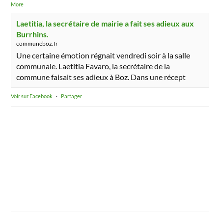
More
Laetitia, la secrétaire de mairie a fait ses adieux aux
Burrhins.
communeboz.fr
Une certaine émotion régnait vendredi soir à la salle
communale. Laetitia Favaro, la secrétaire de la
commune faisait ses adieux à Boz. Dans une récept
Voir sur Facebook
·
Partager