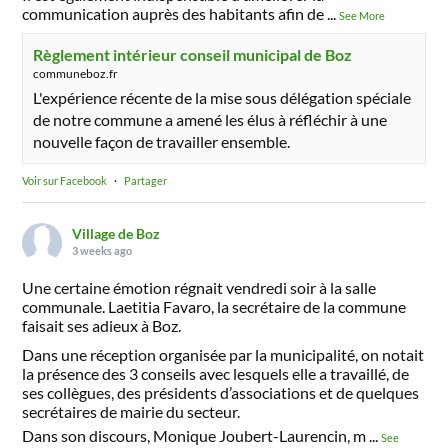
communication auprès des habitants afin de
...
See More
Règlement intérieur conseil municipal de Boz
communeboz.fr
L'expérience récente de la mise sous délégation spéciale
de notre commune a amené les élus à réfléchir à une
nouvelle façon de travailler ensemble.
Voir sur Facebook
·
Partager
Village de Boz
3 weeks ago
Une certaine émotion régnait vendredi soir à la salle
communale. Laetitia Favaro, la secrétaire de la commune
faisait ses adieux à Boz.
Dans une réception organisée par la municipalité, on notait
la présence des 3 conseils avec lesquels elle a travaillé, de
ses collègues, des présidents d’associations et de quelques
secrétaires de mairie du secteur.
Dans son discours, Monique Joubert-Laurencin, m
...
See