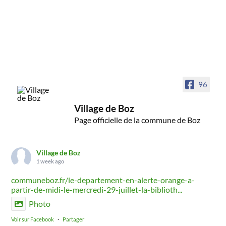
96
Village de Boz
Page officielle de la commune de Boz
Village de Boz
1 week ago
communeboz.fr/le-departement-en-alerte-orange-a-
partir-de-midi-le-mercredi-29-juillet-la-biblioth...
Photo
Voir sur Facebook
·
Partager