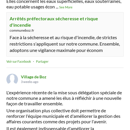
Elles concernent les eaux superficielles, eaux souterraines,
eau potable usages écon
...
See More
Arrêtés préfectoraux sécheresse et risque
d'incendie
communeboz.fr
Face à la sécheresse et au risque d'incendie, de strictes
restrictions s'appliquent sur notre commune. Ensemble,
adoptons une vigilance maximale pour économ
Voir sur Facebook
·
Partager
Village de Boz
3 weeks ago
L'expérience récente de la mise sous délégation spéciale de
notre commune a amené les élus à réfléchir à une nouvelle
façon de travailler ensemble.
Une organisation plus collective doit permettre de
renforcer l'équipe municipale et d'améliorer la gestion des
affaires courantes comme des projets pour l'avenir.
Il est également indispensable d'améliorer la