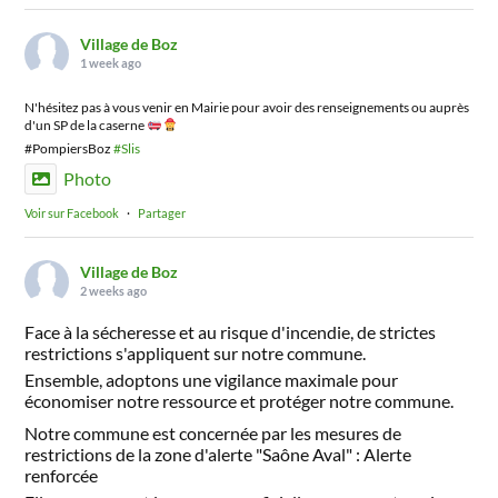
Village de Boz
1 week ago
N'hésitez pas à vous venir en Mairie pour avoir des renseignements ou auprès
d'un SP de la caserne
#PompiersBoz
#Slis
Photo
Voir sur Facebook
·
Partager
Village de Boz
2 weeks ago
Face à la sécheresse et au risque d'incendie, de strictes
restrictions s'appliquent sur notre commune.
Ensemble, adoptons une vigilance maximale pour
économiser notre ressource et protéger notre commune.
Notre commune est concernée par les mesures de
restrictions de la zone d'alerte "Saône Aval" : Alerte
renforcée