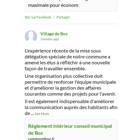
maximale pour économ
Voir sur Facebook
·
Partager
Village de Boz
3 weeks ago
L'expérience récente de la mise sous
délégation spéciale de notre commune a
amené les élus à réfléchir à une nouvelle
façon de travailler ensemble.
Une organisation plus collective doit
permettre de renforcer l'équipe municipale
et d'améliorer la gestion des affaires
courantes comme des projets pour l'avenir.
Il est également indispensable d'améliorer
la communication auprès des habitants afin
de
...
See More
Règlement intérieur conseil municipal
de Boz
communeboz.fr