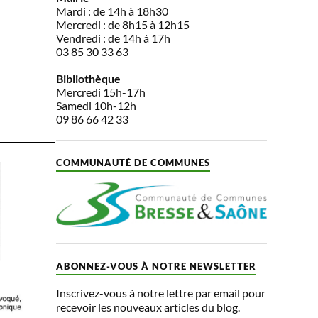
Mardi : de 14h à 18h30
Mercredi : de 8h15 à 12h15
Vendredi : de 14h à 17h
03 85 30 33 63
Bibliothèque
Mercredi 15h-17h
Samedi 10h-12h
09 86 66 42 33
COMMUNAUTÉ DE COMMUNES
ABONNEZ-VOUS À NOTRE NEWSLETTER
Inscrivez-vous à notre lettre par email pour
recevoir les nouveaux articles du blog.