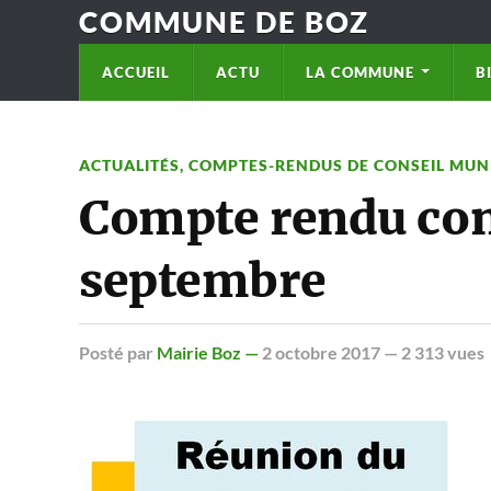
COMMUNE DE BOZ
ACCUEIL
ACTU
LA COMMUNE
B
ACTUALITÉS
,
COMPTES-RENDUS DE CONSEIL MUN
Compte rendu con
septembre
Posté
par
Mairie Boz —
2 octobre 2017
— 2 313 vues