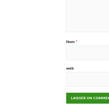
Nom
*
web