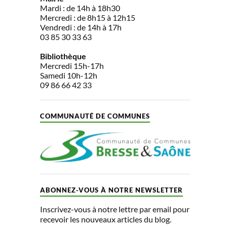
Mardi : de 14h à 18h30
Mercredi : de 8h15 à 12h15
Vendredi : de 14h à 17h
03 85 30 33 63
Bibliothèque
Mercredi 15h-17h
Samedi 10h-12h
09 86 66 42 33
COMMUNAUTÉ DE COMMUNES
ABONNEZ-VOUS À NOTRE NEWSLETTER
Inscrivez-vous à notre lettre par email pour
recevoir les nouveaux articles du blog.