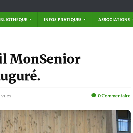
IBLIOTHÈQUE
INFOS PRATIQUES
ASSOCIATIONS
eil MonSenior
auguré.
 vues
0
Commentaire