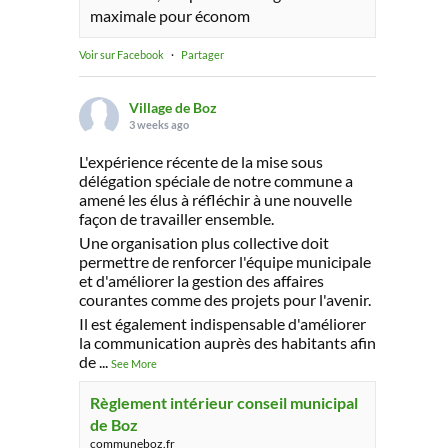
maximale pour économ
Voir sur Facebook
·
Partager
Village de Boz
3 weeks ago
L'expérience récente de la mise sous
délégation spéciale de notre commune a
amené les élus à réfléchir à une nouvelle
façon de travailler ensemble.
Une organisation plus collective doit
permettre de renforcer l'équipe municipale
et d'améliorer la gestion des affaires
courantes comme des projets pour l'avenir.
Il est également indispensable d'améliorer
la communication auprès des habitants afin
de
...
See More
Règlement intérieur conseil municipal
de Boz
communeboz.fr