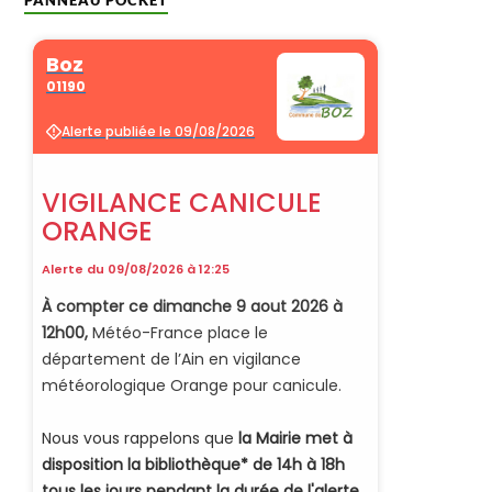
PANNEAU POCKET