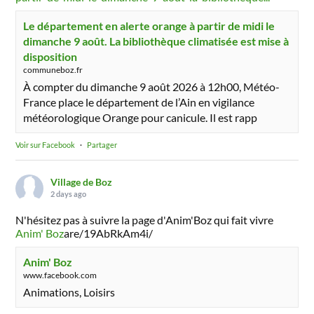
Le département en alerte orange à partir de midi le
dimanche 9 août. La bibliothèque climatisée est mise à
disposition
communeboz.fr
À compter du dimanche 9 août 2026 à 12h00, Météo-
France place le département de l’Ain en vigilance
météorologique Orange pour canicule. Il est rapp
Voir sur Facebook
·
Partager
Village de Boz
2 days ago
N'hésitez pas à suivre la page d'Anim'Boz qui fait vivre
Anim' Boz
are/19AbRkAm4i/
Anim' Boz
www.facebook.com
Animations, Loisirs