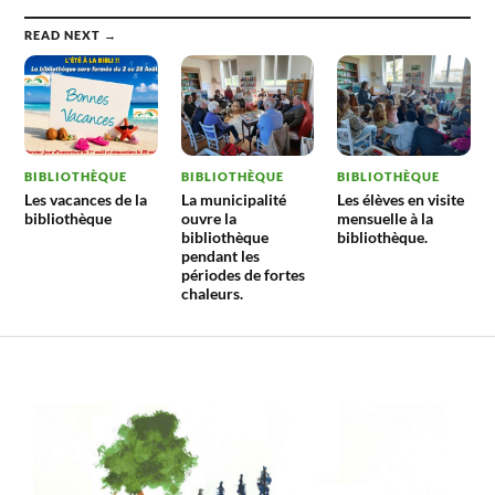
d’Anim Boz
READ NEXT →
BIBLIOTHÈQUE
BIBLIOTHÈQUE
BIBLIOTHÈQUE
Les vacances de la
La municipalité
Les élèves en visite
bibliothèque
ouvre la
mensuelle à la
bibliothèque
bibliothèque.
pendant les
périodes de fortes
chaleurs.