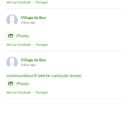
Voir sur Facebook
·
Partager
Village de Boz
4 days ago
Photo
Voir sur Facebook
·
Partager
Village de Boz
5 days ago
communeboz.fr/alerte-canicule-levee/
Photo
Voir sur Facebook
·
Partager