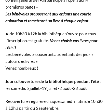
conseil général de l’Ain participe à l’opération «
premières pages »
Les bénévoles proposeront aux enfants une courte
animation et remettront un livre à chaque enfant.
►de 10h30 à12h la bibliothèque s’ouvre pour tous.
L’inscription est gratuite.
Venez choisir vos livres pour
l’été !!
Les bénévoles proposeront aux enfants des jeux «
autour des livres ».
Venez nombreux !
Jours d’ouverture de la bibliothèque pendant l’été
:
les samedis 5 juillet -19 juillet -2 août -23 août
Réouverture régulière chaque samedi matin de 10h30
à 12h à partir du 6 septembre.