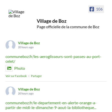
106
Village de Boz
Page officielle de la commune de Boz
Village de Boz
20 hours ago
communeboz.fr/les-aeroglisseurs-sont-passes-au-port-
celet/
Photo
Voir sur Facebook
·
Partager
Village de Boz
20 hours ago
communeboz.fr/le-departement-en-alerte-orange-a-
partir-de-midi-le-dimanche-9-aout-la-bibliotheque...