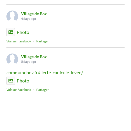
Village de Boz
4 days ago
Photo
Voir sur Facebook
·
Partager
Village de Boz
5 days ago
communeboz.fr/alerte-canicule-levee/
Photo
Voir sur Facebook
·
Partager