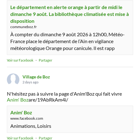
Le département en alerte orange à partir de midi le
dimanche 9 août. La bibliothèque climatisée est mise à
disposition
communeboz.fr
À compter du dimanche 9 août 2026 à 12h00, Météo-
France place le département de l’Ain en vigilance
météorologique Orange pour canicule. Il est rapp
Voir sur Facebook
·
Partager
Village de Boz
2 days ago
N'hésitez pas à suivre la page d'Anim'Boz qui fait vivre
Anim' Boz
are/19AbRkAm4i/
Anim' Boz
www.facebook.com
Animations, Loisirs
Voir sur Facebook
·
Partager