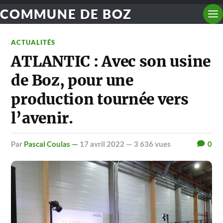
COMMUNE DE BOZ
ACTUALITÉS
ATLANTIC : Avec son usine
de Boz, pour une
production tournée vers
l’avenir.
par
Pascal Coulas —
17 avril 2022
— 3 636 vues
0