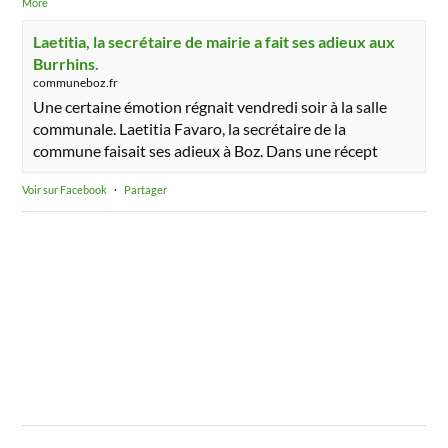
More
Laetitia, la secrétaire de mairie a fait ses adieux aux
Burrhins.
communeboz.fr
Une certaine émotion régnait vendredi soir à la salle
communale. Laetitia Favaro, la secrétaire de la
commune faisait ses adieux à Boz. Dans une récept
Voir sur Facebook
·
Partager