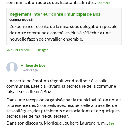
communication auprès des habitants afin de
...
See More
Règlement intérieur conseil municipal de Boz
communeboz.fr
L'expérience récente de la mise sous délégation spéciale
de notre commune a amené les élus à réfléchir à une
nouvelle façon de travailler ensemble.
Voir sur Facebook
·
Partager
Village de Boz
3 weeks ago
Une certaine émotion régnait vendredi soir à la salle
communale. Laetitia Favaro, la secrétaire de la commune
faisait ses adieux à Boz.
Dans une réception organisée par la municipalité, on notait
la présence des 3 conseils avec lesquels elle a travaillé, de
ses collègues, des présidents d’associations et de quelques
secrétaires de mairie du secteur.
Dans son discours, Monique Joubert-Laurencin, m
...
See