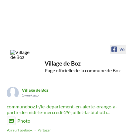
96
Village de Boz
Page officielle de la commune de Boz
Village de Boz
1 week ago
communeboz.fr/le-departement-en-alerte-orange-a-
partir-de-midi-le-mercredi-29-juillet-la-biblioth...
Photo
Voir sur Facebook
·
Partager