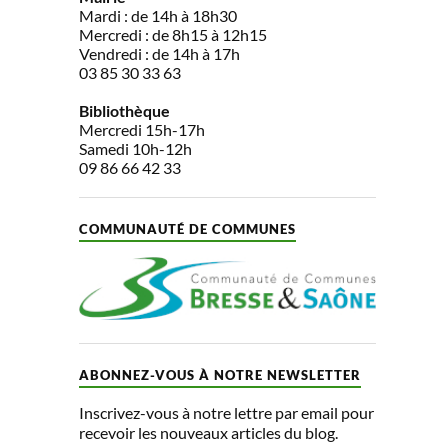
Mardi : de 14h à 18h30
Mercredi : de 8h15 à 12h15
Vendredi : de 14h à 17h
03 85 30 33 63
Bibliothèque
Mercredi 15h-17h
Samedi 10h-12h
09 86 66 42 33
COMMUNAUTÉ DE COMMUNES
ABONNEZ-VOUS À NOTRE NEWSLETTER
Inscrivez-vous à notre lettre par email pour
recevoir les nouveaux articles du blog.