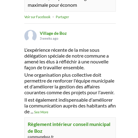
maximale pour économ
Voir sur Facebook
·
Partager
Village de Boz
3 weeks ago
L'expérience récente de la mise sous
délégation spéciale de notre commune a
amené les élus à réfléchir à une nouvelle
façon de travailler ensemble.
Une organisation plus collective doit
permettre de renforcer l'équipe municipale
et d'améliorer la gestion des affaires
courantes comme des projets pour l'avenir.
Il est également indispensable d'améliorer
la communication auprès des habitants afin
de
...
See More
Règlement intérieur conseil municipal
de Boz
communeboz.fr