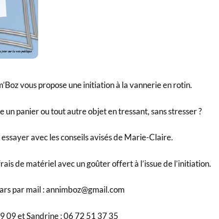
Boz vous propose une initiation à la vannerie en rotin.
 un panier ou tout autre objet en tressant, sans stresser ?
essayer avec les conseils avisés de Marie-Claire.
ais de matériel avec un goûter offert à l’issue de l’initiation.
 mars par mail : annimboz@gmail.com
9 09 et Sandrine : 06 72 51 37 35