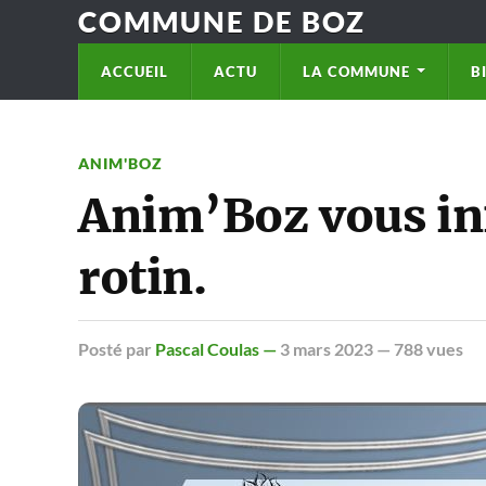
COMMUNE DE BOZ
ACCUEIL
ACTU
LA COMMUNE
B
ANIM'BOZ
Anim’Boz vous ini
rotin.
Posté
par
Pascal Coulas —
3 mars 2023
— 788 vues