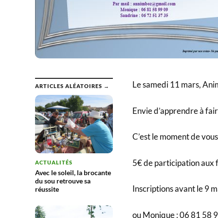
Le samedi 11 mars, Anim’
ARTICLES ALÉATOIRES →
Envie d’apprendre à faire
C’est le moment de vous 
5€ de participation aux fr
ACTUALITÉS
Avec le soleil, la brocante
du sou retrouve sa
Inscriptions avant le 9
réussite
ou Monique : 06 81 58 9