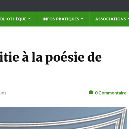
IBLIOTHÈQUE
INFOS PRATIQUES
ASSOCIATIONS
ie à la poésie de
ues
0
Commentaire