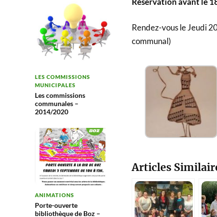
Réservation avant le 18
Rendez-vous le Jeudi 20 
communal)
LES COMMISSIONS
MUNICIPALES
Les commissions
communales –
2014/2020
Articles Similair
ANIMATIONS
Porte-ouverte
bibliothèque de Boz –