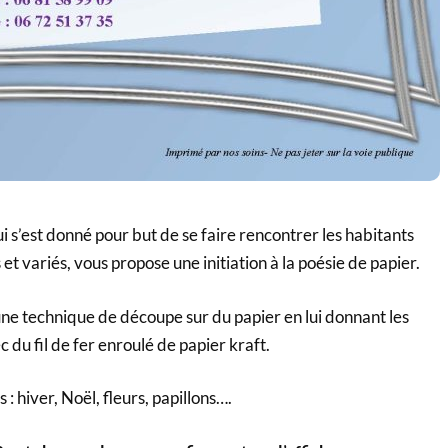
i s’est donné pour but de se faire rencontrer les habitants
t variés, vous propose une initiation à la poésie de papier.
une technique de découpe sur du papier en lui donnant les
 du fil de fer enroulé de papier kraft.
s : hiver, Noël, fleurs, papillons….