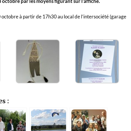
 octobre par les moyens figurant sur l’affiche.
octobre à partir de 17h30 au local de l’intersociété (garage
es :