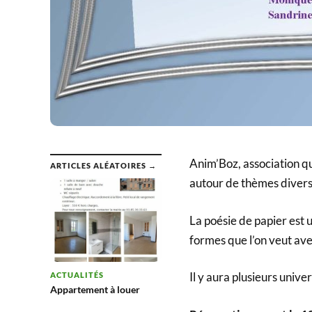
Anim’Boz, association qu
ARTICLES ALÉATOIRES →
autour de thèmes divers e
La poésie de papier est 
formes que l’on veut avec
Il y aura plusieurs univer
ACTUALITÉS
Appartement à louer