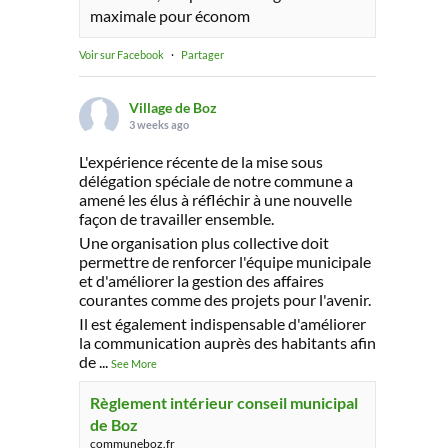
maximale pour économ
Voir sur Facebook
·
Partager
Village de Boz
3 weeks ago
L'expérience récente de la mise sous
délégation spéciale de notre commune a
amené les élus à réfléchir à une nouvelle
façon de travailler ensemble.
Une organisation plus collective doit
permettre de renforcer l'équipe municipale
et d'améliorer la gestion des affaires
courantes comme des projets pour l'avenir.
Il est également indispensable d'améliorer
la communication auprès des habitants afin
de
...
See More
Règlement intérieur conseil municipal
de Boz
communeboz.fr