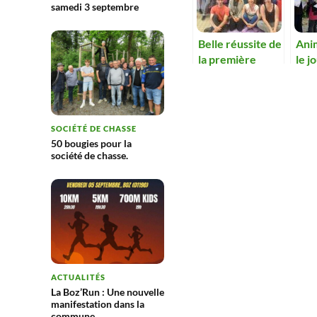
samedi 3 septembre
Belle réussite de
Ani
la première
le j
animation du
CCAS
SOCIÉTÉ DE CHASSE
50 bougies pour la
société de chasse.
ACTUALITÉS
La Boz’Run : Une nouvelle
manifestation dans la
commune.