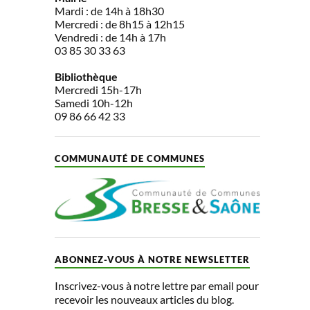
Mardi : de 14h à 18h30
Mercredi : de 8h15 à 12h15
Vendredi : de 14h à 17h
03 85 30 33 63
Bibliothèque
Mercredi 15h-17h
Samedi 10h-12h
09 86 66 42 33
COMMUNAUTÉ DE COMMUNES
ABONNEZ-VOUS À NOTRE NEWSLETTER
Inscrivez-vous à notre lettre par email pour
recevoir les nouveaux articles du blog.