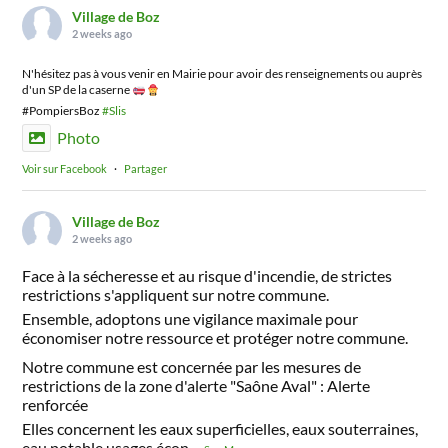
Village de Boz
2 weeks ago
N'hésitez pas à vous venir en Mairie pour avoir des renseignements ou auprès
d'un SP de la caserne
#PompiersBoz
#Slis
Photo
Voir sur Facebook
·
Partager
Village de Boz
2 weeks ago
Face à la sécheresse et au risque d'incendie, de strictes
restrictions s'appliquent sur notre commune.
Ensemble, adoptons une vigilance maximale pour
économiser notre ressource et protéger notre commune.
Notre commune est concernée par les mesures de
restrictions de la zone d'alerte "Saône Aval" : Alerte
renforcée
Elles concernent les eaux superficielles, eaux souterraines,
eau potable usages écon
...