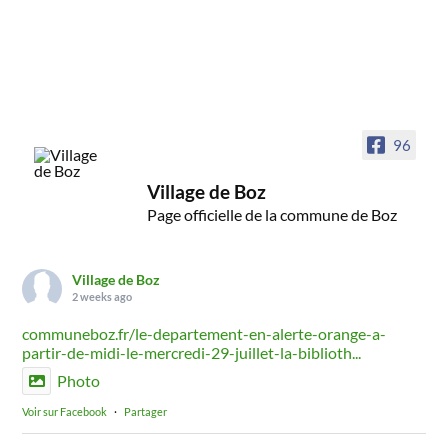
96
Village de Boz
Page officielle de la commune de Boz
Village de Boz
2 weeks ago
communeboz.fr/le-departement-en-alerte-orange-a-
partir-de-midi-le-mercredi-29-juillet-la-biblioth...
Photo
Voir sur Facebook
·
Partager