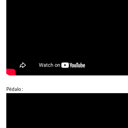
Pédalo :