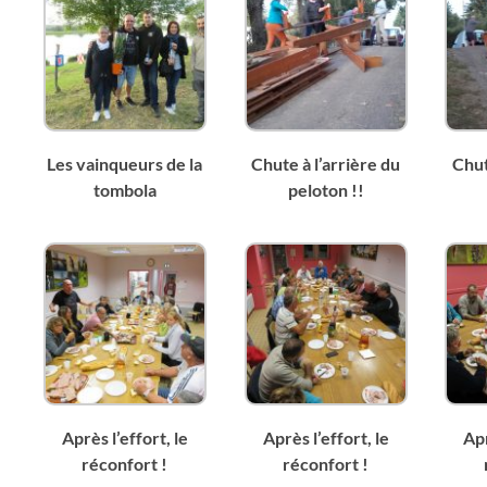
Les vainqueurs de la
Chute à l’arrière du
Chut
tombola
peloton !!
Après l’effort, le
Après l’effort, le
Apr
réconfort !
réconfort !