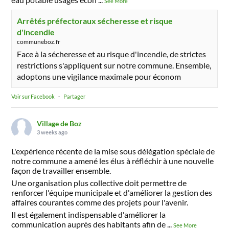
See More
Arrêtés préfectoraux sécheresse et risque
d'incendie
communeboz.fr
Face à la sécheresse et au risque d'incendie, de strictes
restrictions s'appliquent sur notre commune. Ensemble,
adoptons une vigilance maximale pour économ
Voir sur Facebook
·
Partager
Village de Boz
3 weeks ago
L'expérience récente de la mise sous délégation spéciale de
notre commune a amené les élus à réfléchir à une nouvelle
façon de travailler ensemble.
Une organisation plus collective doit permettre de
renforcer l'équipe municipale et d'améliorer la gestion des
affaires courantes comme des projets pour l'avenir.
Il est également indispensable d'améliorer la
communication auprès des habitants afin de
...
See More