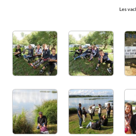
Les vac