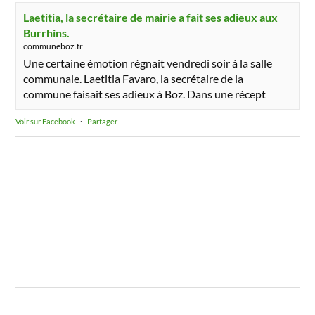
Laetitia, la secrétaire de mairie a fait ses adieux aux
Burrhins.
communeboz.fr
Une certaine émotion régnait vendredi soir à la salle
communale. Laetitia Favaro, la secrétaire de la
commune faisait ses adieux à Boz. Dans une récept
Voir sur Facebook
·
Partager