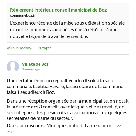
Règlement intérieur conseil municipal de Boz
communeboz.fr
L'expérience récente de la mise sous délégation spéciale
de notre commune a amené les élus à réfléchir à une
nouvelle façon de travailler ensemble.
Voir sur Facebook
·
Partager
Village de Boz
3 weeks ago
Une certaine émotion régnait vendredi soir à la salle
communale. Laetitia Favaro, la secrétaire de la commune
faisait ses adieux à Boz.
Dans une réception organisée par la municipalité, on notait
la présence des 3 conseils avec lesquels elle a travaillé, de
ses collègues, des présidents d’associations et de quelques
secrétaires de mairie du secteur.
Dans son discours, Monique Joubert-Laurencin, m
...
See
More