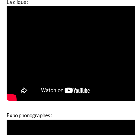
La clique :
Expo phonographes :