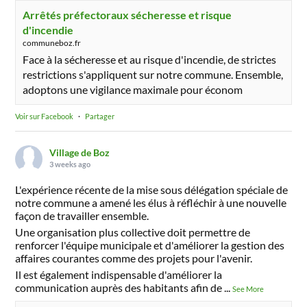
Arrêtés préfectoraux sécheresse et risque
d'incendie
communeboz.fr
Face à la sécheresse et au risque d'incendie, de strictes
restrictions s'appliquent sur notre commune. Ensemble,
adoptons une vigilance maximale pour économ
Voir sur Facebook
·
Partager
Village de Boz
3 weeks ago
L'expérience récente de la mise sous délégation spéciale de
notre commune a amené les élus à réfléchir à une nouvelle
façon de travailler ensemble.
Une organisation plus collective doit permettre de
renforcer l'équipe municipale et d'améliorer la gestion des
affaires courantes comme des projets pour l'avenir.
Il est également indispensable d'améliorer la
communication auprès des habitants afin de
...
See More