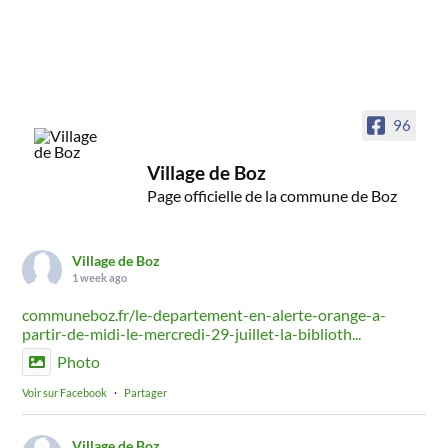
96
Village de Boz
Page officielle de la commune de Boz
Village de Boz
1 week ago
communeboz.fr/le-departement-en-alerte-orange-a-
partir-de-midi-le-mercredi-29-juillet-la-biblioth...
Photo
Voir sur Facebook
·
Partager
Village de Boz