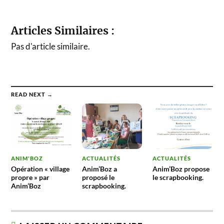
Articles Similaires :
Pas d'article similaire.
READ NEXT →
ANIM'BOZ
ACTUALITÉS
ACTUALITÉS
Opération « village
Anim’Boz a
Anim’Boz propose
propre » par
proposé le
le scrapbooking.
Anim’Boz
scrapbooking.