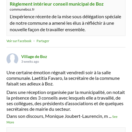
Règlement intérieur conseil municipal de Boz
communeboz.fr
L'expérience récente de la mise sous délégation spéciale
de notre commune a amené les élus à réfléchir à une
nouvelle façon de travailler ensemble.
Voir sur Facebook
·
Partager
Village de Boz
3 weeks ago
Une certaine émotion régnait vendredi soir à la salle
communale. Laetitia Favaro, la secrétaire de la commune
faisait ses adieux à Boz.
Dans une réception organisée par la municipalité, on notait
la présence des 3 conseils avec lesquels elle a travaillé, de
ses collègues, des présidents d’associations et de quelques
secrétaires de mairie du secteur.
Dans son discours, Monique Joubert-Laurencin, m
...
See
More