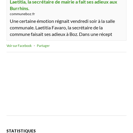
Laetitia, la secrétaire de mairie a fait ses adieux aux
Burrhins.
communeboz.fr
Une certaine émotion régnait vendredi soir à la salle
communale. Laetitia Favaro, la secrétaire de la
commune faisait ses adieux à Boz. Dans une récept
Voir sur Facebook
·
Partager
STATISTIQUES