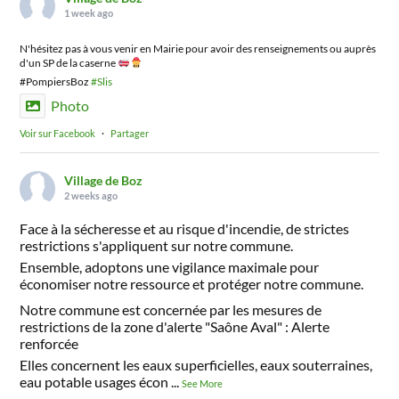
1 week ago
N'hésitez pas à vous venir en Mairie pour avoir des renseignements ou auprès
d'un SP de la caserne
#PompiersBoz
#Slis
Photo
Voir sur Facebook
·
Partager
Village de Boz
2 weeks ago
Face à la sécheresse et au risque d'incendie, de strictes
restrictions s'appliquent sur notre commune.
Ensemble, adoptons une vigilance maximale pour
économiser notre ressource et protéger notre commune.
Notre commune est concernée par les mesures de
restrictions de la zone d'alerte "Saône Aval" : Alerte
renforcée
Elles concernent les eaux superficielles, eaux souterraines,
eau potable usages écon
...
See More