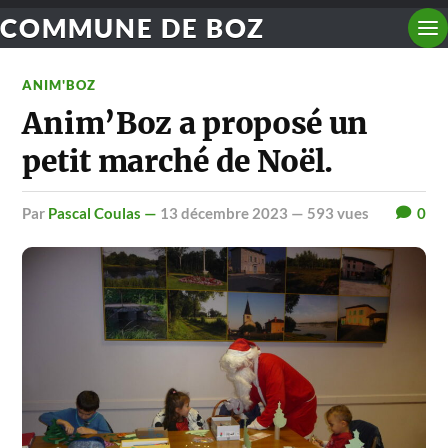
COMMUNE DE BOZ
ANIM'BOZ
Anim’Boz a proposé un
petit marché de Noël.
par
Pascal Coulas —
13 décembre 2023
— 593 vues
0