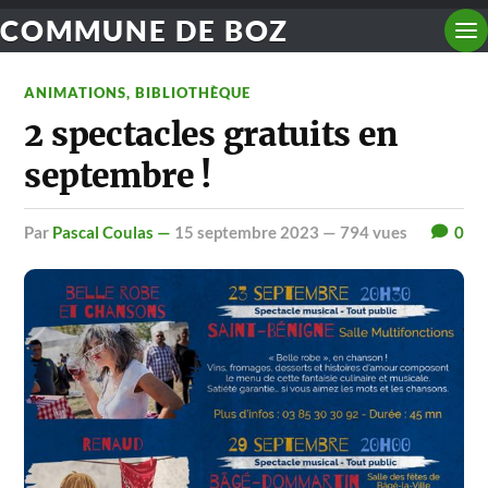
COMMUNE DE BOZ
ANIMATIONS
,
BIBLIOTHÈQUE
2 spectacles gratuits en
septembre !
par
Pascal Coulas —
15 septembre 2023
— 794 vues
0