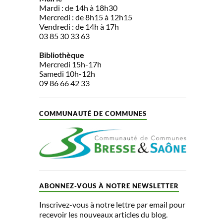
Mardi : de 14h à 18h30
Mercredi : de 8h15 à 12h15
Vendredi : de 14h à 17h
03 85 30 33 63
Bibliothèque
Mercredi 15h-17h
Samedi 10h-12h
09 86 66 42 33
COMMUNAUTÉ DE COMMUNES
ABONNEZ-VOUS À NOTRE NEWSLETTER
Inscrivez-vous à notre lettre par email pour
recevoir les nouveaux articles du blog.