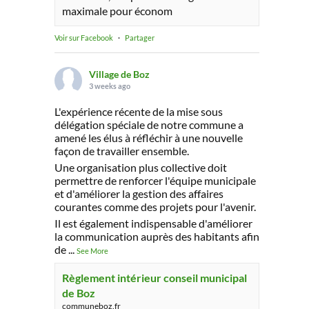
maximale pour économ
Voir sur Facebook
·
Partager
Village de Boz
3 weeks ago
L'expérience récente de la mise sous
délégation spéciale de notre commune a
amené les élus à réfléchir à une nouvelle
façon de travailler ensemble.
Une organisation plus collective doit
permettre de renforcer l'équipe municipale
et d'améliorer la gestion des affaires
courantes comme des projets pour l'avenir.
Il est également indispensable d'améliorer
la communication auprès des habitants afin
de
...
See More
Règlement intérieur conseil municipal
de Boz
communeboz.fr