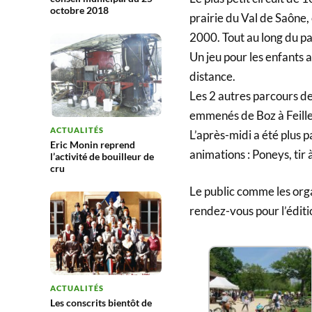
octobre 2018
prairie du Val de Saône,
2000. Tout au long du par
Un jeu pour les enfants 
distance.
Les 2 autres parcours d
emmenés de Boz à Feille
ACTUALITÉS
L’après-midi a été plus
Eric Monin reprend
animations : Poneys, tir 
l’activité de bouilleur de
cru
Le public comme les orga
rendez-vous pour l’éditi
ACTUALITÉS
Les conscrits bientôt de