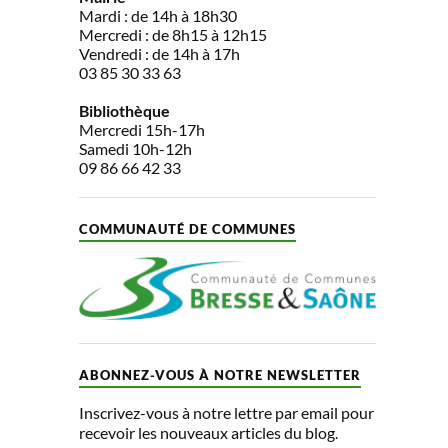
Mardi : de 14h à 18h30
Mercredi : de 8h15 à 12h15
Vendredi : de 14h à 17h
03 85 30 33 63
Bibliothèque
Mercredi 15h-17h
Samedi 10h-12h
09 86 66 42 33
COMMUNAUTÉ DE COMMUNES
ABONNEZ-VOUS À NOTRE NEWSLETTER
Inscrivez-vous à notre lettre par email pour
recevoir les nouveaux articles du blog.