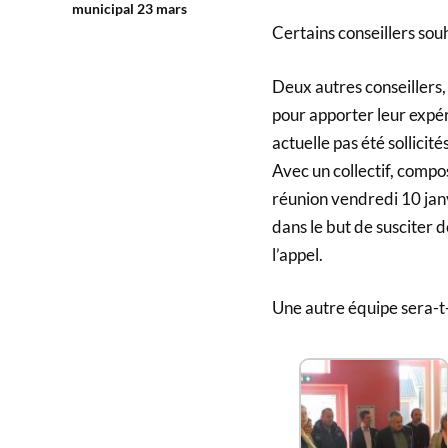
municipal 23 mars
Certains conseillers sou
Deux autres conseillers
pour apporter leur expér
actuelle pas été sollicit
Avec un collectif, compos
réunion vendredi 10 jan
dans le but de susciter 
l’appel.
Une autre équipe sera-t-