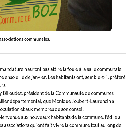
associations communales.
mandature n’auront pas attiré la foule à la salle communale
e ensoleillé de janvier. Les habitants ont, semble-t-il, préféré
urs.
uy Billoudet, président de la Communauté de communes
eiller départemental, que Monique Joubert-Laurencin a
population et aux membres de son conseil.
 bienvenue aux nouveaux habitants de la commune, l’édile a
es associations qui ont fait vivre la commune tout au long de