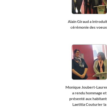
Alain Giraud a introduit
cérémonie des voeux
Monique Joubert-Laure
a rendu hommage et
présenté aux habitant
Laetitia Couturier la