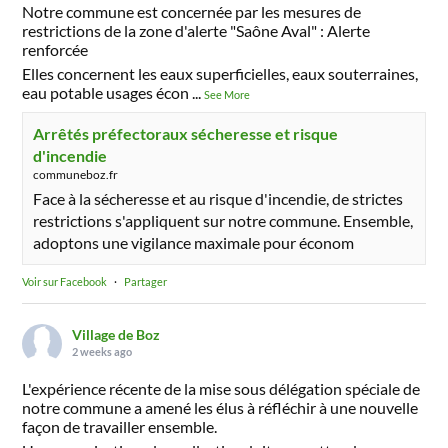
Notre commune est concernée par les mesures de
restrictions de la zone d'alerte "Saône Aval" : Alerte
renforcée
Elles concernent les eaux superficielles, eaux souterraines,
eau potable usages écon
...
See More
Arrêtés préfectoraux sécheresse et risque
d'incendie
communeboz.fr
Face à la sécheresse et au risque d'incendie, de strictes
restrictions s'appliquent sur notre commune. Ensemble,
adoptons une vigilance maximale pour économ
Voir sur Facebook
·
Partager
Village de Boz
2 weeks ago
L'expérience récente de la mise sous délégation spéciale de
notre commune a amené les élus à réfléchir à une nouvelle
façon de travailler ensemble.