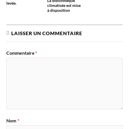
La bibliothèque
levée.
climatisée est mise
à disposition
LAISSER UN COMMENTAIRE
Commentaire
*
Nom
*