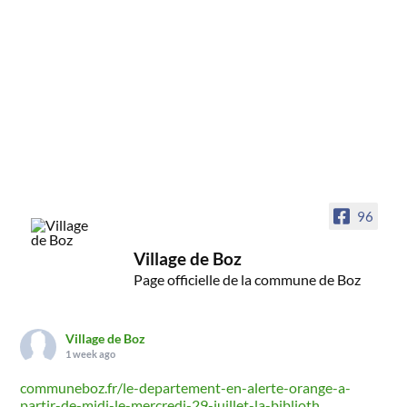
96
Village de Boz
Page officielle de la commune de Boz
Village de Boz
1 week ago
communeboz.fr/le-departement-en-alerte-orange-a-
partir-de-midi-le-mercredi-29-juillet-la-biblioth...