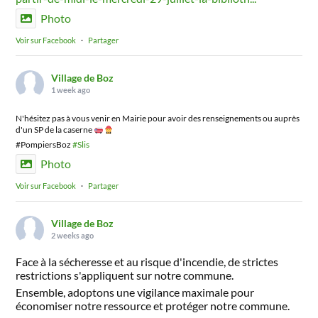
Photo
Voir sur Facebook
·
Partager
Village de Boz
1 week ago
N'hésitez pas à vous venir en Mairie pour avoir des renseignements ou auprès
d'un SP de la caserne
#PompiersBoz
#Slis
Photo
Voir sur Facebook
·
Partager
Village de Boz
2 weeks ago
Face à la sécheresse et au risque d'incendie, de strictes
restrictions s'appliquent sur notre commune.
Ensemble, adoptons une vigilance maximale pour
économiser notre ressource et protéger notre commune.