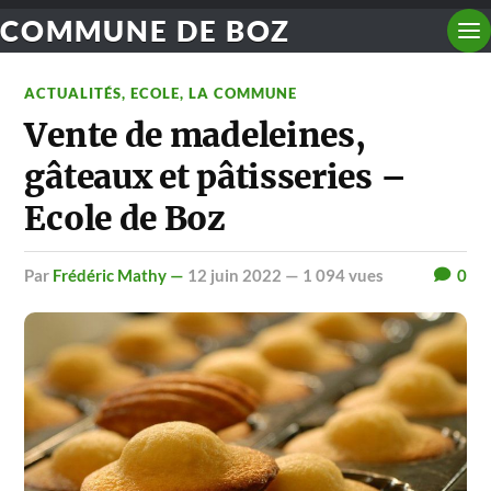
COMMUNE DE BOZ
ACTUALITÉS
,
ECOLE
,
LA COMMUNE
Vente de madeleines,
gâteaux et pâtisseries –
Ecole de Boz
par
Frédéric Mathy —
12 juin 2022
— 1 094 vues
0