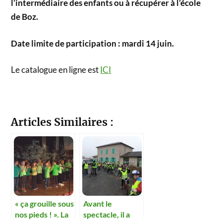
l’intermédiaire des enfants ou à récupérer à l’école
de Boz.
Date limite de participation : mardi 14 juin.
Le catalogue en ligne est
ICI
Articles Similaires :
« ça grouille sous
Avant le
nos pieds ! ». La
spectacle, il a