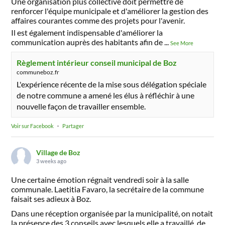
Une organisation plus collective doit permettre de
renforcer l'équipe municipale et d'améliorer la gestion des
affaires courantes comme des projets pour l'avenir.
Il est également indispensable d'améliorer la
communication auprès des habitants afin de
...
See More
Règlement intérieur conseil municipal de Boz
communeboz.fr
L'expérience récente de la mise sous délégation spéciale
de notre commune a amené les élus à réfléchir à une
nouvelle façon de travailler ensemble.
Voir sur Facebook
·
Partager
Village de Boz
3 weeks ago
Une certaine émotion régnait vendredi soir à la salle
communale. Laetitia Favaro, la secrétaire de la commune
faisait ses adieux à Boz.
Dans une réception organisée par la municipalité, on notait
la présence des 3 conseils avec lesquels elle a travaillé, de