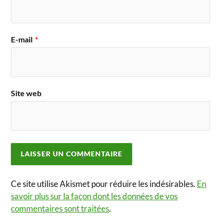
E-mail
*
Site web
Ce site utilise Akismet pour réduire les indésirables.
En
savoir plus sur la façon dont les données de vos
commentaires sont traitées
.