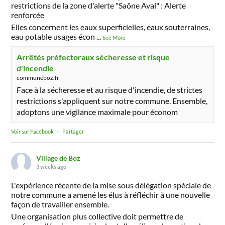
restrictions de la zone d'alerte "Saône Aval" : Alerte
renforcée
Elles concernent les eaux superficielles, eaux souterraines,
eau potable usages écon
...
See More
Arrêtés préfectoraux sécheresse et risque
d'incendie
communeboz.fr
Face à la sécheresse et au risque d'incendie, de strictes
restrictions s'appliquent sur notre commune. Ensemble,
adoptons une vigilance maximale pour économ
Voir sur Facebook
·
Partager
Village de Boz
3 weeks ago
L'expérience récente de la mise sous délégation spéciale de
notre commune a amené les élus à réfléchir à une nouvelle
façon de travailler ensemble.
Une organisation plus collective doit permettre de