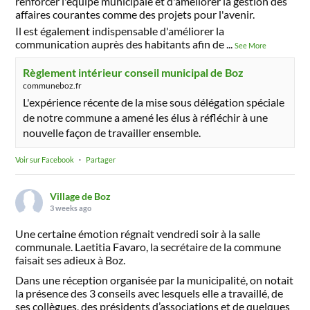
renforcer l'équipe municipale et d'améliorer la gestion des
affaires courantes comme des projets pour l'avenir.
Il est également indispensable d'améliorer la
communication auprès des habitants afin de
...
See More
Règlement intérieur conseil municipal de Boz
communeboz.fr
L'expérience récente de la mise sous délégation spéciale
de notre commune a amené les élus à réfléchir à une
nouvelle façon de travailler ensemble.
Voir sur Facebook
·
Partager
Village de Boz
3 weeks ago
Une certaine émotion régnait vendredi soir à la salle
communale. Laetitia Favaro, la secrétaire de la commune
faisait ses adieux à Boz.
Dans une réception organisée par la municipalité, on notait
la présence des 3 conseils avec lesquels elle a travaillé, de
ses collègues, des présidents d’associations et de quelques