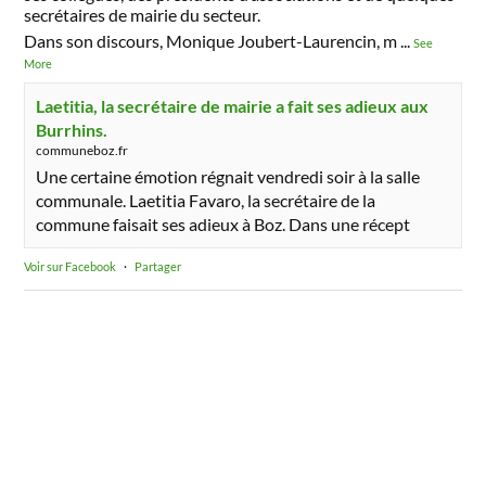
secrétaires de mairie du secteur.
Dans son discours, Monique Joubert-Laurencin, m
...
See
More
Laetitia, la secrétaire de mairie a fait ses adieux aux
Burrhins.
communeboz.fr
Une certaine émotion régnait vendredi soir à la salle
communale. Laetitia Favaro, la secrétaire de la
commune faisait ses adieux à Boz. Dans une récept
Voir sur Facebook
·
Partager