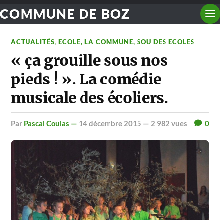
COMMUNE DE BOZ
ACTUALITÉS
,
ECOLE
,
LA COMMUNE
,
SOU DES ECOLES
« ça grouille sous nos
pieds ! ». La comédie
musicale des écoliers.
par
Pascal Coulas —
14 décembre 2015
— 2 982 vues
0