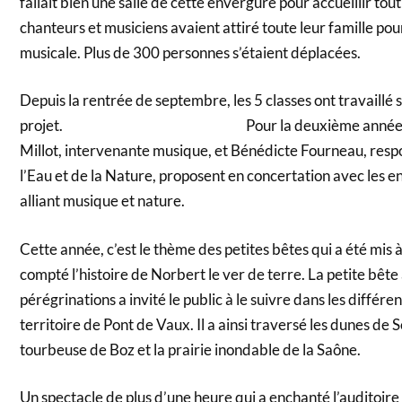
fallait bien une salle de cette envergure pour accueillir to
chanteurs et musiciens avaient attiré toute leur famille pou
musicale. Plus de 300 personnes s’étaient déplacées.
Depuis la rentrée de septembre, les 5 classes ont travaillé s
projet. Pour la deuxième année conséc
Millot, intervenante musique, et Bénédicte Fourneau, resp
l’Eau et de la Nature, proposent en concertation avec les e
alliant musique et nature.
Cette année, c’est le thème des petites bêtes qui a été mis 
compté l’histoire de Norbert le ver de terre. La petite bête
pérégrinations a invité le public à le suivre dans les différe
territoire de Pont de Vaux. Il a ainsi traversé les dunes de 
tourbeuse de Boz et la prairie inondable de la Saône.
Un spectacle de plus d’une heure qui a enchanté l’auditoire 