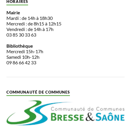
HORAIRES
Mairie
Mardi : de 14h à 18h30
Mercredi : de 8h15 à 12h15
Vendredi : de 14h à 17h
03 85 30 33 63
Bibliothèque
Mercredi 15h-17h
Samedi 10h-12h
09 86 66 42 33
COMMUNAUTÉ DE COMMUNES