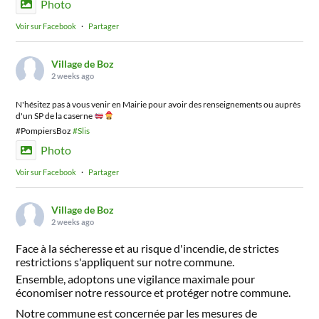
Photo
Voir sur Facebook
·
Partager
Village de Boz
2 weeks ago
N'hésitez pas à vous venir en Mairie pour avoir des renseignements ou auprès
d'un SP de la caserne
#PompiersBoz
#Slis
Photo
Voir sur Facebook
·
Partager
Village de Boz
2 weeks ago
Face à la sécheresse et au risque d'incendie, de strictes
restrictions s'appliquent sur notre commune.
Ensemble, adoptons une vigilance maximale pour
économiser notre ressource et protéger notre commune.
Notre commune est concernée par les mesures de