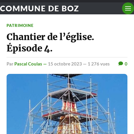
COMMUNE DE BOZ
PATRIMOINE
Chantier de l’église.
Épisode 4.
par
Pascal Coulas —
15 octobre 2023
— 1 276 vues
0