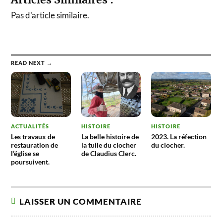
Pas d'article similaire.
READ NEXT →
ACTUALITÉS
HISTOIRE
HISTOIRE
Les travaux de
La belle histoire de
2023. La réfection
restauration de
la tuile du clocher
du clocher.
l’église se
de Claudius Clerc.
poursuivent.
LAISSER UN COMMENTAIRE