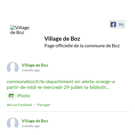
96
Village de Boz
Page officielle de la commune de Boz
Village de Boz
2 weeks ago
communeboz.fr/le-departement-en-alerte-orange-a-
partir-de-midi-le-mercredi-29-juillet-la-biblioth...
Photo
Voir sur Facebook
·
Partager
Village de Boz
2 weeks ago