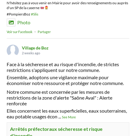
N'hésitez pas à vous venir en Mairie pour avoir des renseignements ou auprès
d'un SP de la caserne
#PompiersBoz
#Slis
Photo
Voir sur Facebook
·
Partager
Village de Boz
2 weeks ago
Face à la sécheresse et au risque d'incendie, de strictes
restrictions s'appliquent sur notre commune.
Ensemble, adoptons une vigilance maximale pour
économiser notre ressource et protéger notre commune.
Notre commune est concernée par les mesures de
restrictions de la zone d'alerte "Saône Aval" : Alerte
renforcée
Elles concernent les eaux superficielles, eaux souterraines,
eau potable usages écon
...
See More
Arrêtés préfectoraux sécheresse et risque
d'incendie