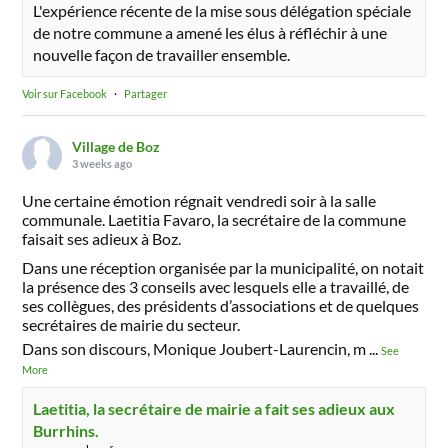
L'expérience récente de la mise sous délégation spéciale
de notre commune a amené les élus à réfléchir à une
nouvelle façon de travailler ensemble.
Voir sur Facebook
·
Partager
Village de Boz
3 weeks ago
Une certaine émotion régnait vendredi soir à la salle
communale. Laetitia Favaro, la secrétaire de la commune
faisait ses adieux à Boz.
Dans une réception organisée par la municipalité, on notait
la présence des 3 conseils avec lesquels elle a travaillé, de
ses collègues, des présidents d’associations et de quelques
secrétaires de mairie du secteur.
Dans son discours, Monique Joubert-Laurencin, m
...
See
More
Laetitia, la secrétaire de mairie a fait ses adieux aux
Burrhins.