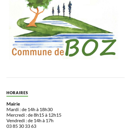
HORAIRES
Mairie
Mardi : de 14h à 18h30
Mercredi : de 8h15 à 12h15
Vendredi : de 14h à 17h
03 85 30 33 63