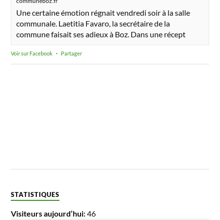
communeboz.fr
Une certaine émotion régnait vendredi soir à la salle
communale. Laetitia Favaro, la secrétaire de la
commune faisait ses adieux à Boz. Dans une récept
Voir sur Facebook
·
Partager
STATISTIQUES
Visiteurs aujourd’hui:
46