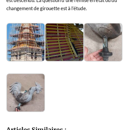
est descendu. La question d’une remise en état ou du
changement de girouette est à l’étude.
Articles Similaires :