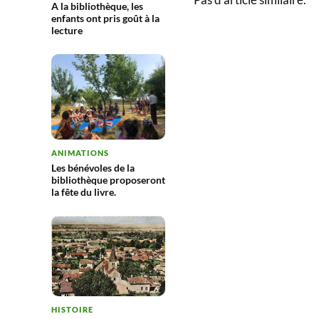
A la bibliothèque, les
enfants ont pris goût à la
lecture
ANIMATIONS
Les bénévoles de la
bibliothèque proposeront
la fête du livre.
HISTOIRE