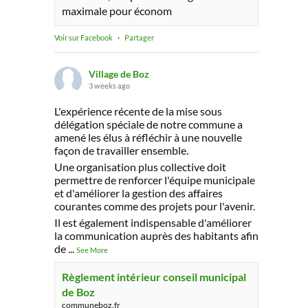
maximale pour économ
Voir sur Facebook
·
Partager
Village de Boz
3 weeks ago
L'expérience récente de la mise sous
délégation spéciale de notre commune a
amené les élus à réfléchir à une nouvelle
façon de travailler ensemble.
Une organisation plus collective doit
permettre de renforcer l'équipe municipale
et d'améliorer la gestion des affaires
courantes comme des projets pour l'avenir.
Il est également indispensable d'améliorer
la communication auprès des habitants afin
de
...
See More
Règlement intérieur conseil municipal
de Boz
communeboz.fr