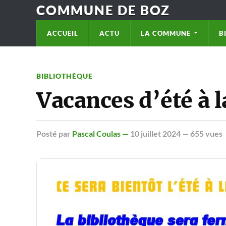
COMMUNE DE BOZ
ACCUEIL
ACTU
LA COMMUNE
B
BIBLIOTHÈQUE
Vacances d’été à l
Posté
par
Pascal Coulas —
10 juillet 2024
— 655 vues