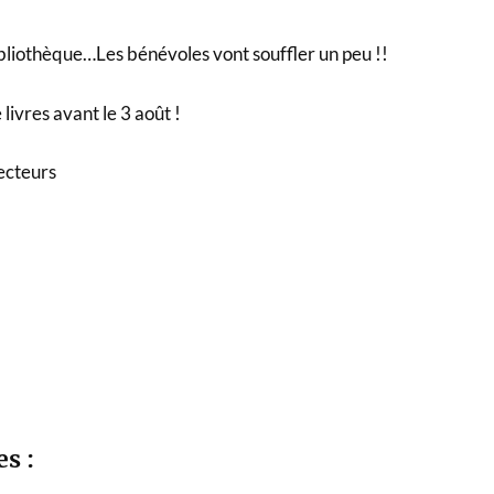
bibliothèque…Les bénévoles vont souffler un peu !!
 livres avant le 3 août !
ecteurs
es :