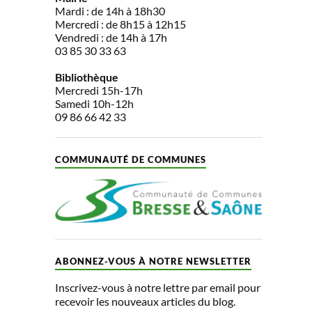
Mardi : de 14h à 18h30
Mercredi : de 8h15 à 12h15
Vendredi : de 14h à 17h
03 85 30 33 63
Bibliothèque
Mercredi 15h-17h
Samedi 10h-12h
09 86 66 42 33
COMMUNAUTÉ DE COMMUNES
ABONNEZ-VOUS À NOTRE NEWSLETTER
Inscrivez-vous à notre lettre par email pour
recevoir les nouveaux articles du blog.