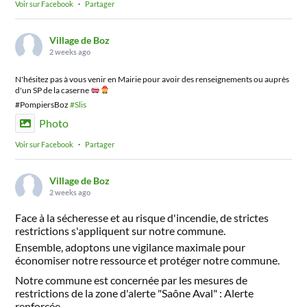
Voir sur Facebook
·
Partager
Village de Boz
2 weeks ago
N'hésitez pas à vous venir en Mairie pour avoir des renseignements ou auprès
d'un SP de la caserne
#PompiersBoz
#Slis
Photo
Voir sur Facebook
·
Partager
Village de Boz
2 weeks ago
Face à la sécheresse et au risque d'incendie, de strictes
restrictions s'appliquent sur notre commune.
Ensemble, adoptons une vigilance maximale pour
économiser notre ressource et protéger notre commune.
Notre commune est concernée par les mesures de
restrictions de la zone d'alerte "Saône Aval" : Alerte
renforcée