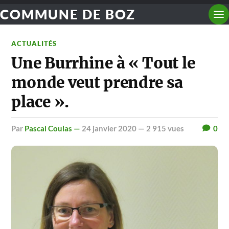
COMMUNE DE BOZ
ACTUALITÉS
Une Burrhine à « Tout le
monde veut prendre sa
place ».
par
Pascal Coulas —
24 janvier 2020
— 2 915 vues
0