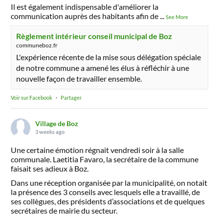
Il est également indispensable d'améliorer la
communication auprès des habitants afin de
...
See More
Règlement intérieur conseil municipal de Boz
communeboz.fr
L'expérience récente de la mise sous délégation spéciale
de notre commune a amené les élus à réfléchir à une
nouvelle façon de travailler ensemble.
Voir sur Facebook
·
Partager
Village de Boz
3 weeks ago
Une certaine émotion régnait vendredi soir à la salle
communale. Laetitia Favaro, la secrétaire de la commune
faisait ses adieux à Boz.
Dans une réception organisée par la municipalité, on notait
la présence des 3 conseils avec lesquels elle a travaillé, de
ses collègues, des présidents d’associations et de quelques
secrétaires de mairie du secteur.