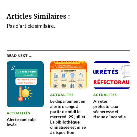
Articles Similaires :
Pas d'article similaire.
READ NEXT →
ACTUALITÉS
ACTUALITÉS
Le département en
Arrêtés
alerte orange à
préfectoraux
partir de midi le
sécheresse et
ACTUALITÉS
mercredi 29 juillet.
risque d’incendie
Alerte canicule
La bibliothèque
levée.
climatisée est mise
à disposition