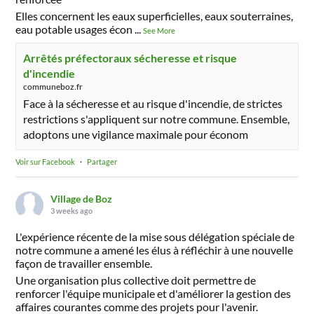
Elles concernent les eaux superficielles, eaux souterraines,
eau potable usages écon
...
See More
Arrêtés préfectoraux sécheresse et risque
d'incendie
communeboz.fr
Face à la sécheresse et au risque d'incendie, de strictes
restrictions s'appliquent sur notre commune. Ensemble,
adoptons une vigilance maximale pour économ
Voir sur Facebook
·
Partager
Village de Boz
3 weeks ago
L'expérience récente de la mise sous délégation spéciale de
notre commune a amené les élus à réfléchir à une nouvelle
façon de travailler ensemble.
Une organisation plus collective doit permettre de
renforcer l'équipe municipale et d'améliorer la gestion des
affaires courantes comme des projets pour l'avenir.