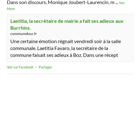
Dans son discours, Monique Joubert-Laurencin, m
...
See
More
Laetitia, la secrétaire de mairie a fait ses adieux aux
Burrhins.
communeboz.fr
Une certaine émotion régnait vendredi soir à la salle
communale. Laetitia Favaro, la secrétaire de la
commune faisait ses adieux à Boz. Dans une récept
Voir sur Facebook
·
Partager