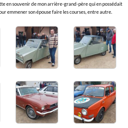
ette en souvenir de mon arrière-grand-père qui en possédait
lle pour emmener son épouse faire les courses, entre autre.