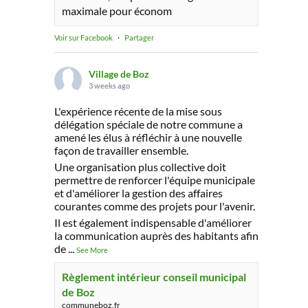
maximale pour économ
Voir sur Facebook
·
Partager
Village de Boz
3 weeks ago
L'expérience récente de la mise sous
délégation spéciale de notre commune a
amené les élus à réfléchir à une nouvelle
façon de travailler ensemble.
Une organisation plus collective doit
permettre de renforcer l'équipe municipale
et d'améliorer la gestion des affaires
courantes comme des projets pour l'avenir.
Il est également indispensable d'améliorer
la communication auprès des habitants afin
de
...
See More
Règlement intérieur conseil municipal
de Boz
communeboz.fr