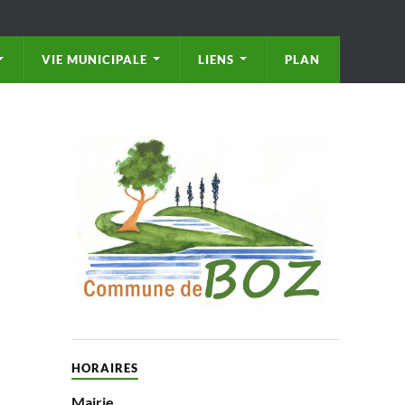
VIE MUNICIPALE
LIENS
PLAN
HORAIRES
Mairie