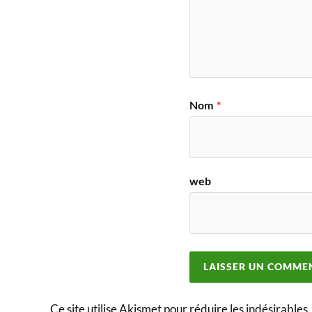
Nom
*
web
Ce site utilise Akismet pour réduire les indésirables