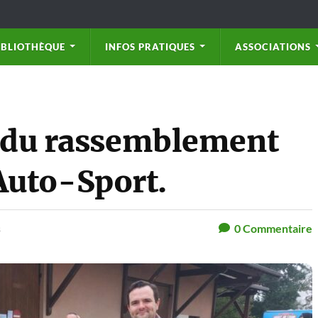
IBLIOTHÈQUE
INFOS PRATIQUES
ASSOCIATIONS
r du rassemblement
uto-Sport.
s
0
Commentaire