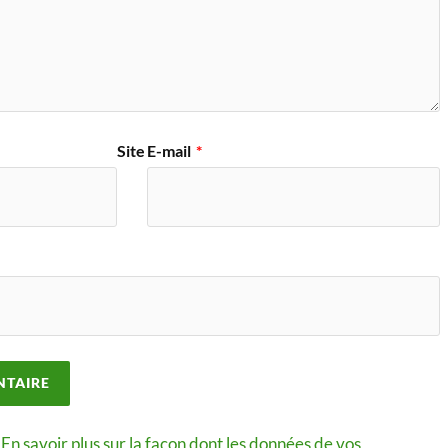
Site
E-mail
*
.
En savoir plus sur la façon dont les données de vos