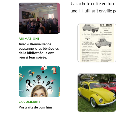
J’ai acheté cette voitur
une. Il l’utilisait en vi
ANIMATIONS
Avec « Bienveillance
paysanne », les bénévoles
de la bibliothèque ont
réussi leur soirée.
LA COMMUNE
Portraits de burrhins…