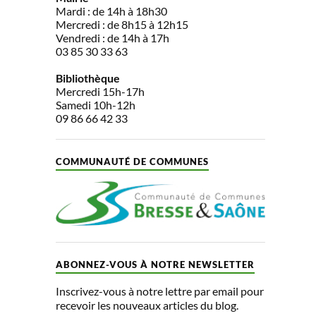
Mardi : de 14h à 18h30
Mercredi : de 8h15 à 12h15
Vendredi : de 14h à 17h
03 85 30 33 63
Bibliothèque
Mercredi 15h-17h
Samedi 10h-12h
09 86 66 42 33
COMMUNAUTÉ DE COMMUNES
ABONNEZ-VOUS À NOTRE NEWSLETTER
Inscrivez-vous à notre lettre par email pour
recevoir les nouveaux articles du blog.