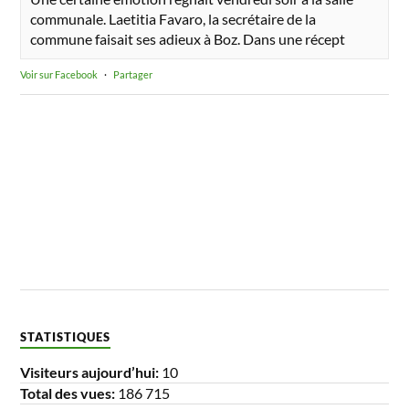
communale. Laetitia Favaro, la secrétaire de la
commune faisait ses adieux à Boz. Dans une récept
Voir sur Facebook
·
Partager
STATISTIQUES
Visiteurs aujourd’hui:
10
Total des vues:
186 715