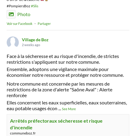
#PompiersBoz
#Slis
Photo
Voir sur Facebook
·
Partager
Village de Boz
2 weeks ago
Face à la sécheresse et au risque d'incendie, de strictes
restrictions s'appliquent sur notre commune.
Ensemble, adoptons une vigilance maximale pour
économiser notre ressource et protéger notre commune.
Notre commune est concernée par les mesures de
restrictions de la zone d'alerte "Saône Aval" : Alerte
renforcée
Elles concernent les eaux superficielles, eaux souterraines,
eau potable usages écon
...
See More
Arrêtés préfectoraux sécheresse et risque
d'incendie
communeboz.fr