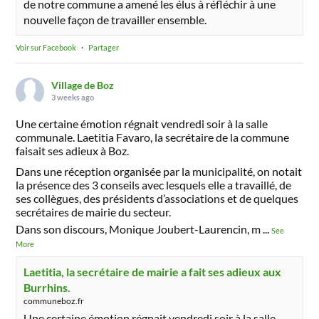
de notre commune a amené les élus à réfléchir à une
nouvelle façon de travailler ensemble.
Voir sur Facebook
·
Partager
Village de Boz
3 weeks ago
Une certaine émotion régnait vendredi soir à la salle
communale. Laetitia Favaro, la secrétaire de la commune
faisait ses adieux à Boz.
Dans une réception organisée par la municipalité, on notait
la présence des 3 conseils avec lesquels elle a travaillé, de
ses collègues, des présidents d’associations et de quelques
secrétaires de mairie du secteur.
Dans son discours, Monique Joubert-Laurencin, m
...
See
More
Laetitia, la secrétaire de mairie a fait ses adieux aux
Burrhins.
communeboz.fr
Une certaine émotion régnait vendredi soir à la salle