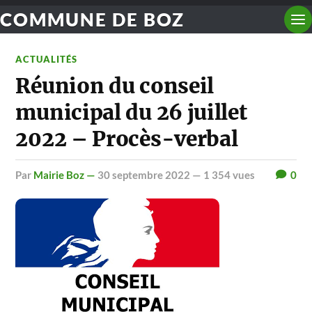
COMMUNE DE BOZ
ACTUALITÉS
Réunion du conseil
municipal du 26 juillet
2022 – Procès-verbal
par
Mairie Boz —
30 septembre 2022
— 1 354 vues
0