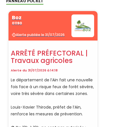
PANNEAU POCKET