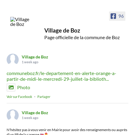
96
Village de Boz
Page officielle de la commune de Boz
Village de Boz
1 week ago
communeboz.fr/le-departement-en-alerte-orange-a-
partir-de-midi-le-mercredi-29-juillet-la-biblioth...
Photo
Voir sur Facebook
·
Partager
Village de Boz
1 week ago
N'hésitez pas à vous venir en Mairie pour avoir des renseignements ou auprès
d'un SP de la caserne