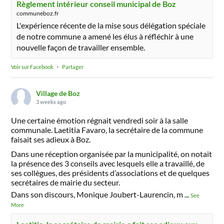
Règlement intérieur conseil municipal de Boz
communeboz.fr
L'expérience récente de la mise sous délégation spéciale
de notre commune a amené les élus à réfléchir à une
nouvelle façon de travailler ensemble.
Voir sur Facebook
·
Partager
Village de Boz
3 weeks ago
Une certaine émotion régnait vendredi soir à la salle
communale. Laetitia Favaro, la secrétaire de la commune
faisait ses adieux à Boz.
Dans une réception organisée par la municipalité, on notait
la présence des 3 conseils avec lesquels elle a travaillé, de
ses collègues, des présidents d’associations et de quelques
secrétaires de mairie du secteur.
Dans son discours, Monique Joubert-Laurencin, m
...
See
More