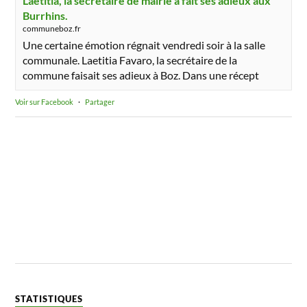
Laetitia, la secrétaire de mairie a fait ses adieux aux
Burrhins.
communeboz.fr
Une certaine émotion régnait vendredi soir à la salle
communale. Laetitia Favaro, la secrétaire de la
commune faisait ses adieux à Boz. Dans une récept
Voir sur Facebook
·
Partager
STATISTIQUES