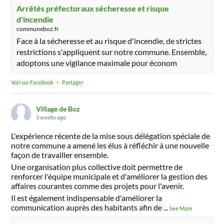
Arrêtés préfectoraux sécheresse et risque
d'incendie
communeboz.fr
Face à la sécheresse et au risque d'incendie, de strictes
restrictions s'appliquent sur notre commune. Ensemble,
adoptons une vigilance maximale pour économ
Voir sur Facebook
·
Partager
Village de Boz
3 weeks ago
L'expérience récente de la mise sous délégation spéciale de
notre commune a amené les élus à réfléchir à une nouvelle
façon de travailler ensemble.
Une organisation plus collective doit permettre de
renforcer l'équipe municipale et d'améliorer la gestion des
affaires courantes comme des projets pour l'avenir.
Il est également indispensable d'améliorer la
communication auprès des habitants afin de
...
See More