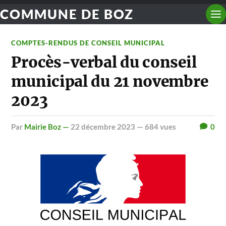
COMMUNE DE BOZ
COMPTES-RENDUS DE CONSEIL MUNICIPAL
Procès-verbal du conseil
municipal du 21 novembre
2023
par
Mairie Boz —
22 décembre 2023
— 684 vues
0