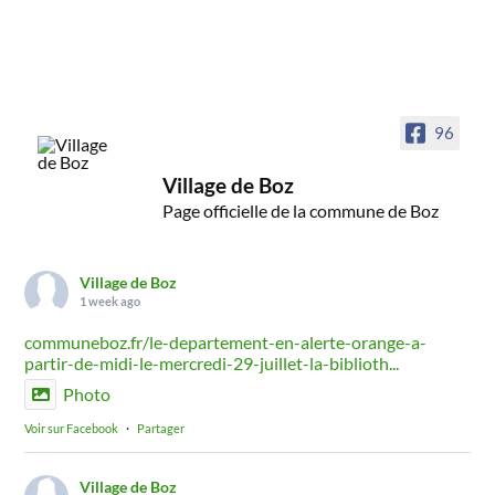
96
Village de Boz
Page officielle de la commune de Boz
Village de Boz
1 week ago
communeboz.fr/le-departement-en-alerte-orange-a-
partir-de-midi-le-mercredi-29-juillet-la-biblioth...
Photo
Voir sur Facebook
·
Partager
Village de Boz