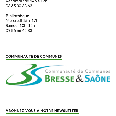
Vendredi : de 14h à 17h
03 85 30 33 63
Bibliothèque
Mercredi 15h-17h
Samedi 10h-12h
09 86 66 42 33
COMMUNAUTÉ DE COMMUNES
ABONNEZ-VOUS À NOTRE NEWSLETTER