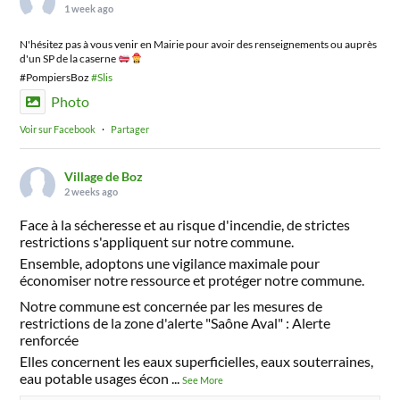
1 week ago
N'hésitez pas à vous venir en Mairie pour avoir des renseignements ou auprès
d'un SP de la caserne
#PompiersBoz
#Slis
Photo
Voir sur Facebook
·
Partager
Village de Boz
2 weeks ago
Face à la sécheresse et au risque d'incendie, de strictes
restrictions s'appliquent sur notre commune.
Ensemble, adoptons une vigilance maximale pour
économiser notre ressource et protéger notre commune.
Notre commune est concernée par les mesures de
restrictions de la zone d'alerte "Saône Aval" : Alerte
renforcée
Elles concernent les eaux superficielles, eaux souterraines,
eau potable usages écon
...
See More