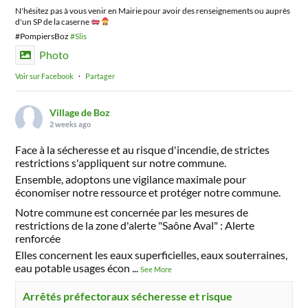
N'hésitez pas à vous venir en Mairie pour avoir des renseignements ou auprès
d'un SP de la caserne
#PompiersBoz
#Slis
Photo
Voir sur Facebook
·
Partager
Village de Boz
2 weeks ago
Face à la sécheresse et au risque d'incendie, de strictes
restrictions s'appliquent sur notre commune.
Ensemble, adoptons une vigilance maximale pour
économiser notre ressource et protéger notre commune.
Notre commune est concernée par les mesures de
restrictions de la zone d'alerte "Saône Aval" : Alerte
renforcée
Elles concernent les eaux superficielles, eaux souterraines,
eau potable usages écon
...
See More
Arrêtés préfectoraux sécheresse et risque