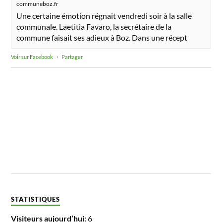
communeboz.fr
Une certaine émotion régnait vendredi soir à la salle
communale. Laetitia Favaro, la secrétaire de la
commune faisait ses adieux à Boz. Dans une récept
Voir sur Facebook
·
Partager
STATISTIQUES
Visiteurs aujourd’hui:
6