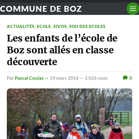
COMMUNE DE BOZ
ACTUALITÉS
,
ECOLE
,
SIVOS
,
SOU DES ECOLES
Les enfants de l’école de
Boz sont allés en classe
découverte
par
Pascal Coulas —
19 mars 2016
— 3 026 vues
0