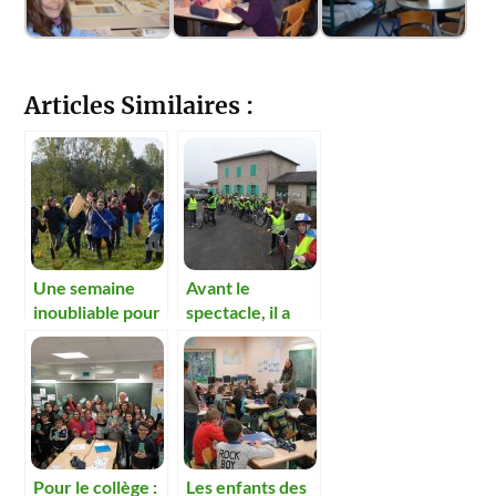
Articles Similaires :
Une semaine
Avant le
inoubliable pour
spectacle, il a
les enfants de
fallu répéter
l’école de Boz
Pour le collège :
Les enfants des