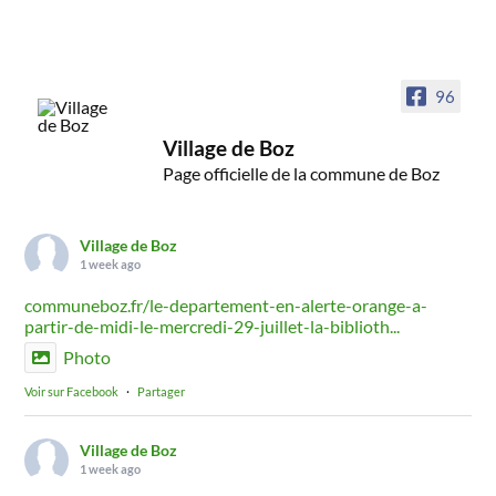
96
Village de Boz
Page officielle de la commune de Boz
Village de Boz
1 week ago
communeboz.fr/le-departement-en-alerte-orange-a-
partir-de-midi-le-mercredi-29-juillet-la-biblioth...
Photo
Voir sur Facebook
·
Partager
Village de Boz
1 week ago