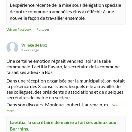
L'expérience récente de la mise sous délégation spéciale
de notre commune a amené les élus à réfléchir à une
nouvelle façon de travailler ensemble.
Voir sur Facebook
·
Partager
Village de Boz
3 weeks ago
Une certaine émotion régnait vendredi soir à la salle
communale. Laetitia Favaro, la secrétaire de la commune
faisait ses adieux à Boz.
Dans une réception organisée par la municipalité, on notait
la présence des 3 conseils avec lesquels elle a travaillé, de
ses collègues, des présidents d’associations et de quelques
secrétaires de mairie du secteur.
Dans son discours, Monique Joubert-Laurencin, m
...
See
More
Laetitia, la secrétaire de mairie a fait ses adieux aux
Burrhins.