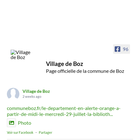
96
Village de Boz
Page officielle de la commune de Boz
Village de Boz
2 weeks ago
communeboz.fr/le-departement-en-alerte-orange-a-
partir-de-midi-le-mercredi-29-juillet-la-biblioth...
Photo
Voir sur Facebook
·
Partager