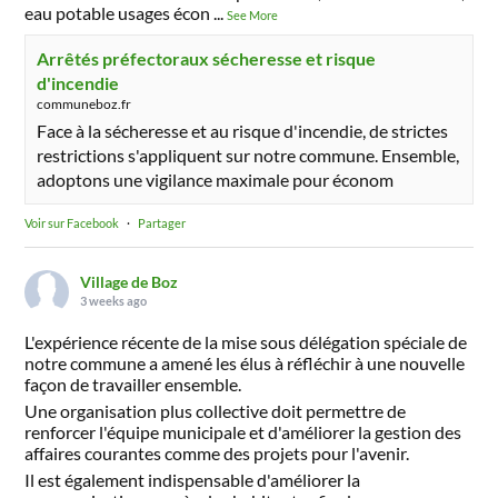
eau potable usages écon
...
See More
Arrêtés préfectoraux sécheresse et risque
d'incendie
communeboz.fr
Face à la sécheresse et au risque d'incendie, de strictes
restrictions s'appliquent sur notre commune. Ensemble,
adoptons une vigilance maximale pour économ
Voir sur Facebook
·
Partager
Village de Boz
3 weeks ago
L'expérience récente de la mise sous délégation spéciale de
notre commune a amené les élus à réfléchir à une nouvelle
façon de travailler ensemble.
Une organisation plus collective doit permettre de
renforcer l'équipe municipale et d'améliorer la gestion des
affaires courantes comme des projets pour l'avenir.
Il est également indispensable d'améliorer la