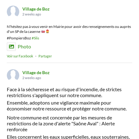
Village de Boz
2 weeks ago
N'hésitez pas à vous venir en Mairie pour avoir des renseignements ou auprès
d'un SP de la caserne
#PompiersBoz
#Slis
Photo
Voir sur Facebook
·
Partager
Village de Boz
2 weeks ago
Face à la sécheresse et au risque d'incendie, de strictes
restrictions s'appliquent sur notre commune.
Ensemble, adoptons une vigilance maximale pour
économiser notre ressource et protéger notre commune.
Notre commune est concernée par les mesures de
restrictions de la zone d'alerte "Saône Aval" : Alerte
renforcée
Elles concernent les eaux superficielles, eaux souterraines,