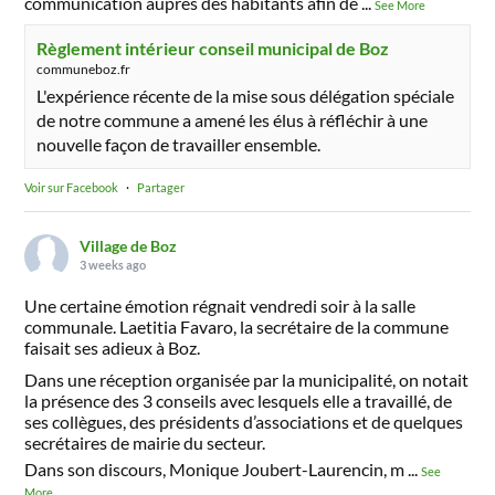
communication auprès des habitants afin de
...
See More
Règlement intérieur conseil municipal de Boz
communeboz.fr
L'expérience récente de la mise sous délégation spéciale
de notre commune a amené les élus à réfléchir à une
nouvelle façon de travailler ensemble.
Voir sur Facebook
·
Partager
Village de Boz
3 weeks ago
Une certaine émotion régnait vendredi soir à la salle
communale. Laetitia Favaro, la secrétaire de la commune
faisait ses adieux à Boz.
Dans une réception organisée par la municipalité, on notait
la présence des 3 conseils avec lesquels elle a travaillé, de
ses collègues, des présidents d’associations et de quelques
secrétaires de mairie du secteur.
Dans son discours, Monique Joubert-Laurencin, m
...
See
More