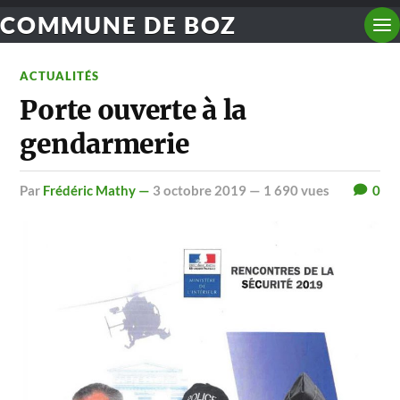
COMMUNE DE BOZ
ACTUALITÉS
Porte ouverte à la
gendarmerie
par
Frédéric Mathy —
3 octobre 2019
— 1 690 vues
0