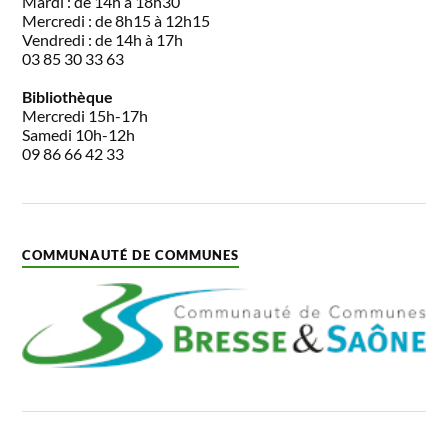
Mardi : de 14h à 18h30
Mercredi : de 8h15 à 12h15
Vendredi : de 14h à 17h
03 85 30 33 63
Bibliothèque
Mercredi 15h-17h
Samedi 10h-12h
09 86 66 42 33
COMMUNAUTÉ DE COMMUNES