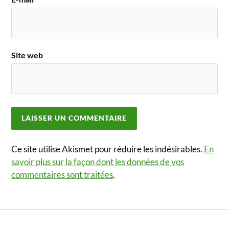
Site web
Ce site utilise Akismet pour réduire les indésirables.
En
savoir plus sur la façon dont les données de vos
commentaires sont traitées
.