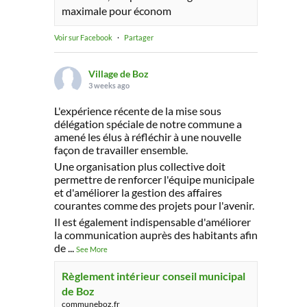
maximale pour économ
Voir sur Facebook
·
Partager
Village de Boz
3 weeks ago
L'expérience récente de la mise sous
délégation spéciale de notre commune a
amené les élus à réfléchir à une nouvelle
façon de travailler ensemble.
Une organisation plus collective doit
permettre de renforcer l'équipe municipale
et d'améliorer la gestion des affaires
courantes comme des projets pour l'avenir.
Il est également indispensable d'améliorer
la communication auprès des habitants afin
de
...
See More
Règlement intérieur conseil municipal
de Boz
communeboz.fr