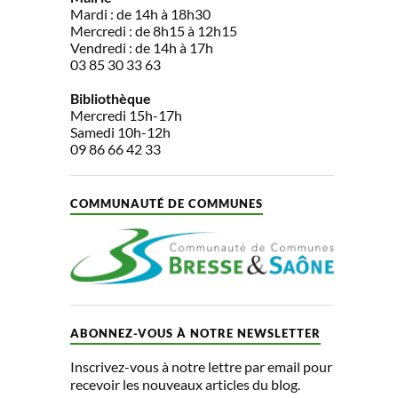
Mardi : de 14h à 18h30
Mercredi : de 8h15 à 12h15
Vendredi : de 14h à 17h
03 85 30 33 63
Bibliothèque
Mercredi 15h-17h
Samedi 10h-12h
09 86 66 42 33
COMMUNAUTÉ DE COMMUNES
ABONNEZ-VOUS À NOTRE NEWSLETTER
Inscrivez-vous à notre lettre par email pour
recevoir les nouveaux articles du blog.