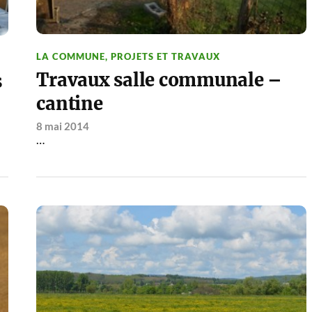
LA COMMUNE
,
PROJETS ET TRAVAUX
Travaux salle communale –
s
cantine
8 mai 2014
…