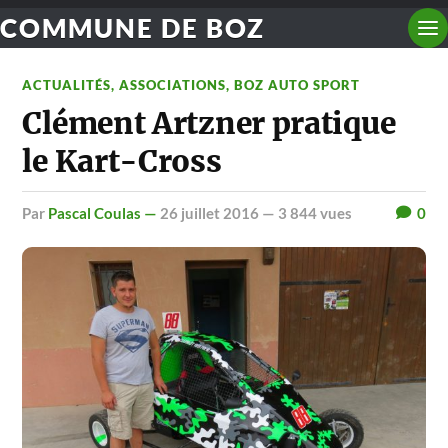
COMMUNE DE BOZ
ACTUALITÉS
,
ASSOCIATIONS
,
BOZ AUTO SPORT
Clément Artzner pratique
le Kart-Cross
par
Pascal Coulas —
26 juillet 2016
— 3 844 vues
0