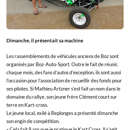
Dimanche, il présentait sa machine
Les rassemblements de véhicules anciens de Boz sont
organisés par Boz-Auto-Sport. Outre le fait de réunir,
chaque mois, des fans d’autos d’exception, ils sont aussi
l’occasion pour l’association de recueillir des fonds pour
ses pilotes. Si Mathieu Artzner s’est fait un nom dans le
domaine du rallye, son jeune frère Clément court sur
terre en Kart-cross.
Le jeune local, exilé à Replonges a présenté dimanche
son engin de compétition.
« Cela fait 9 ans que je pratique le Kart Cross. Il s’agit