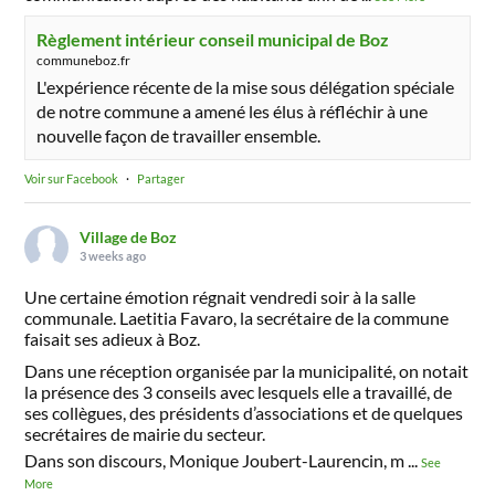
Règlement intérieur conseil municipal de Boz
communeboz.fr
L'expérience récente de la mise sous délégation spéciale
de notre commune a amené les élus à réfléchir à une
nouvelle façon de travailler ensemble.
Voir sur Facebook
·
Partager
Village de Boz
3 weeks ago
Une certaine émotion régnait vendredi soir à la salle
communale. Laetitia Favaro, la secrétaire de la commune
faisait ses adieux à Boz.
Dans une réception organisée par la municipalité, on notait
la présence des 3 conseils avec lesquels elle a travaillé, de
ses collègues, des présidents d’associations et de quelques
secrétaires de mairie du secteur.
Dans son discours, Monique Joubert-Laurencin, m
...
See
More