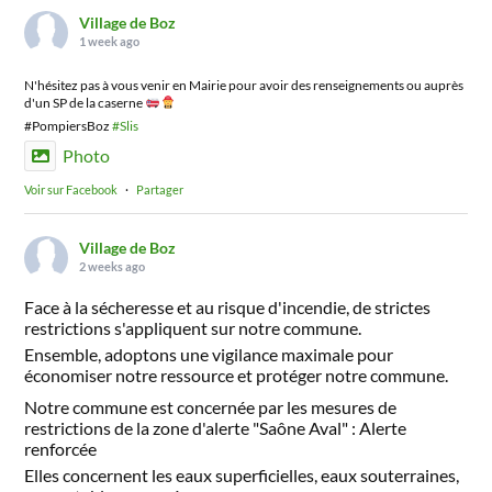
Village de Boz
1 week ago
N'hésitez pas à vous venir en Mairie pour avoir des renseignements ou auprès
d'un SP de la caserne
#PompiersBoz
#Slis
Photo
Voir sur Facebook
·
Partager
Village de Boz
2 weeks ago
Face à la sécheresse et au risque d'incendie, de strictes
restrictions s'appliquent sur notre commune.
Ensemble, adoptons une vigilance maximale pour
économiser notre ressource et protéger notre commune.
Notre commune est concernée par les mesures de
restrictions de la zone d'alerte "Saône Aval" : Alerte
renforcée
Elles concernent les eaux superficielles, eaux souterraines,