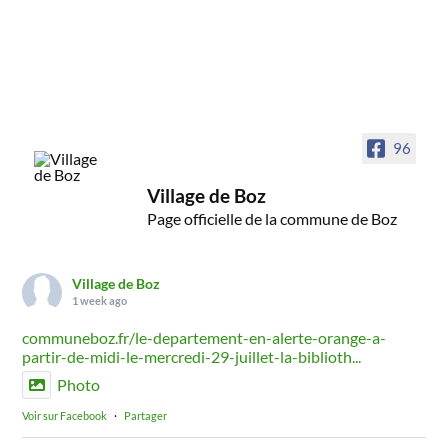
96
Village de Boz
Page officielle de la commune de Boz
Village de Boz
1 week ago
communeboz.fr/le-departement-en-alerte-orange-a-
partir-de-midi-le-mercredi-29-juillet-la-biblioth...
Photo
Voir sur Facebook
·
Partager