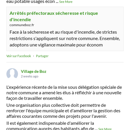
eau potable usages écon
...
See More
Arrêtés préfectoraux sécheresse et risque
d'incendie
communeboz.fr
Face à la sécheresse et au risque d'incendie, de strictes
restrictions s'appliquent sur notre commune. Ensemble,
adoptons une vigilance maximale pour économ
Voir sur Facebook
·
Partager
Village de Boz
2 weeks ago
L'expérience récente de la mise sous délégation spéciale de
notre commune a amené les élus à réfléchir à une nouvelle
façon de travailler ensemble.
Une organisation plus collective doit permettre de
renforcer l'équipe municipale et d'améliorer la gestion des
affaires courantes comme des projets pour l'avenir.
Il est également indispensable d'améliorer la
communication auprès des habitants afin de
...
See More