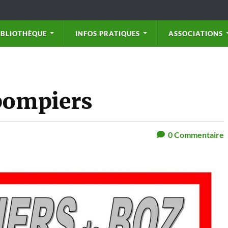
IBLIOTHÈQUE
INFOS PRATIQUES
ASSOCIATIONS
 pompiers
0
Commentaire