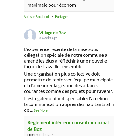
maximale pour économ
Voir sur Facebook
·
Partager
Village de Boz
3 weeks ago
L'expérience récente de la mise sous
délégation spéciale de notre commune a
amené les élus à réfléchir à une nouvelle
façon de travailler ensemble.
Une organisation plus collective doit
permettre de renforcer l'équipe municipale
et d'améliorer la gestion des affaires
courantes comme des projets pour l'avenir.
Il est également indispensable d'améliorer
la communication auprès des habitants afin
de
...
See More
Règlement intérieur conseil municipal
de Boz
communeboz.fr