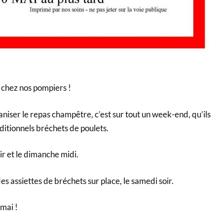
 chez nos pompiers !
niser le repas champêtre, c’est sur tout un week-end, qu’ils
ditionnels bréchets de poulets.
r et le dimanche midi.
es assiettes de bréchets sur place, le samedi soir.
mai !