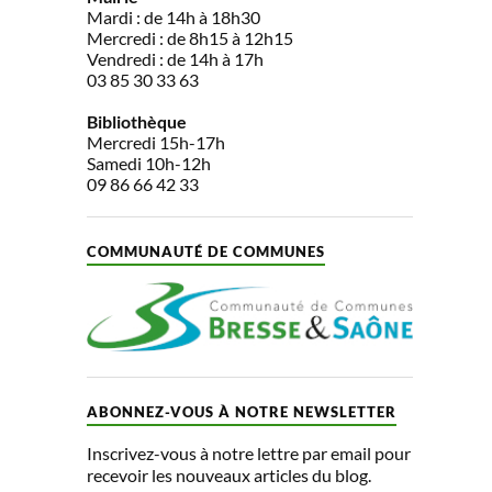
Mardi : de 14h à 18h30
Mercredi : de 8h15 à 12h15
Vendredi : de 14h à 17h
03 85 30 33 63
Bibliothèque
Mercredi 15h-17h
Samedi 10h-12h
09 86 66 42 33
COMMUNAUTÉ DE COMMUNES
ABONNEZ-VOUS À NOTRE NEWSLETTER
Inscrivez-vous à notre lettre par email pour
recevoir les nouveaux articles du blog.