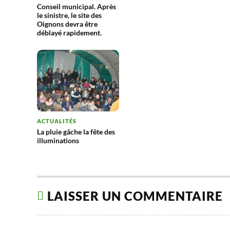
Conseil municipal. Après
le sinistre, le site des
Oignons devra être
déblayé rapidement.
ACTUALITÉS
La pluie gâche la fête des
illuminations
LAISSER UN COMMENTAIRE