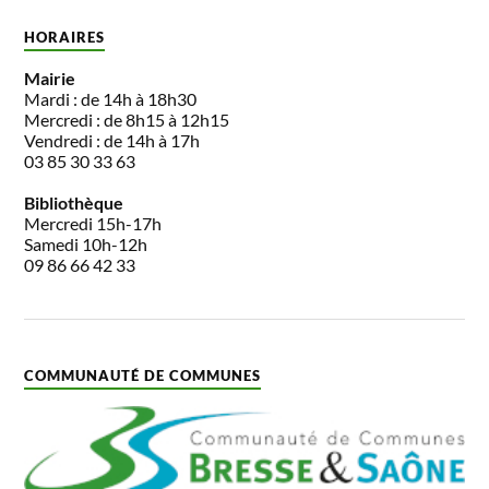
HORAIRES
Mairie
Mardi : de 14h à 18h30
Mercredi : de 8h15 à 12h15
Vendredi : de 14h à 17h
03 85 30 33 63
Bibliothèque
Mercredi 15h-17h
Samedi 10h-12h
09 86 66 42 33
COMMUNAUTÉ DE COMMUNES