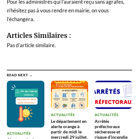
Pour les administrés qui l’auraient reçu sans agrafes,
n’hésitez pas à vous rendre en mairie, on vous
l’échangera.
Articles Similaires :
Pas d'article similaire.
READ NEXT →
ACTUALITÉS
ACTUALITÉS
Le département en
Arrêtés
alerte orange à
préfectoraux
partir de midi le
sécheresse et
ACTUALITÉS
mercredi 29 juillet.
risque d’incendie