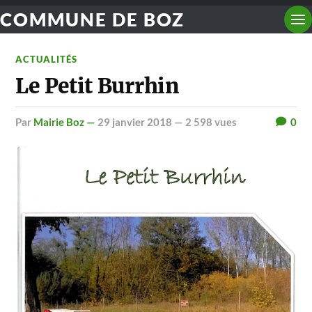
COMMUNE DE BOZ
ACTUALITÉS
Le Petit Burrhin
par
Mairie Boz —
29 janvier 2018
— 2 598 vues
0