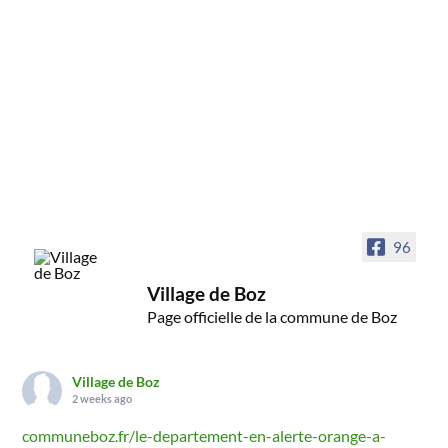
96
Village de Boz
Page officielle de la commune de Boz
Village de Boz
2 weeks ago
communeboz.fr/le-departement-en-alerte-orange-a-