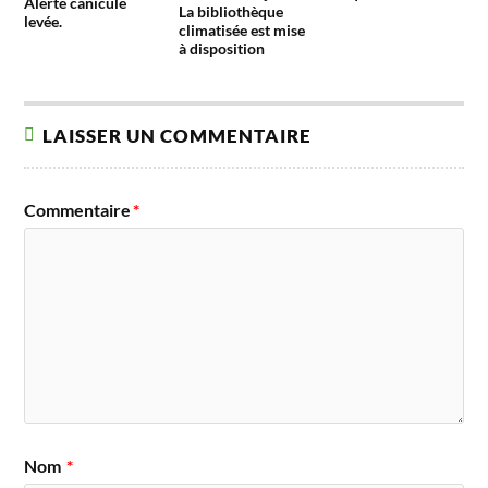
Alerte canicule
La bibliothèque
levée.
climatisée est mise
à disposition
LAISSER UN COMMENTAIRE
Commentaire
*
Nom
*