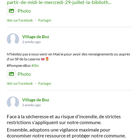
partir-de-midi-le-mercredi-29-juillet-la-biblioth...
Photo
Voir sur Facebook
·
Partager
Village de Boz
2 weeks ago
N'hésitez pas à vous venir en Mairie pour avoir des renseignements ou auprès
d'un SP de la caserne
#PompiersBoz
#Slis
Photo
Voir sur Facebook
·
Partager
Village de Boz
2 weeks ago
Face à la sécheresse et au risque d'incendie, de strictes
restrictions s'appliquent sur notre commune.
Ensemble, adoptons une vigilance maximale pour
économiser notre ressource et protéger notre commune.