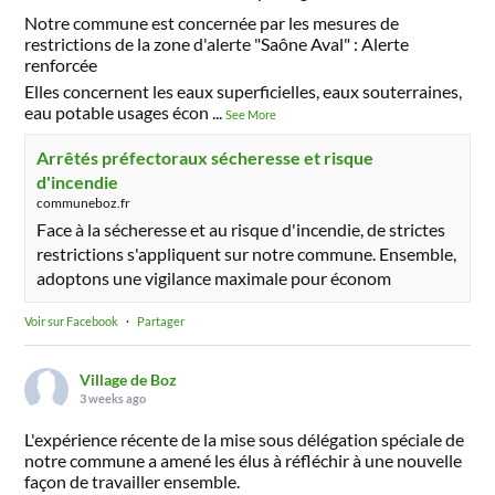
Notre commune est concernée par les mesures de
restrictions de la zone d'alerte "Saône Aval" : Alerte
renforcée
Elles concernent les eaux superficielles, eaux souterraines,
eau potable usages écon
...
See More
Arrêtés préfectoraux sécheresse et risque
d'incendie
communeboz.fr
Face à la sécheresse et au risque d'incendie, de strictes
restrictions s'appliquent sur notre commune. Ensemble,
adoptons une vigilance maximale pour économ
Voir sur Facebook
·
Partager
Village de Boz
3 weeks ago
L'expérience récente de la mise sous délégation spéciale de
notre commune a amené les élus à réfléchir à une nouvelle
façon de travailler ensemble.