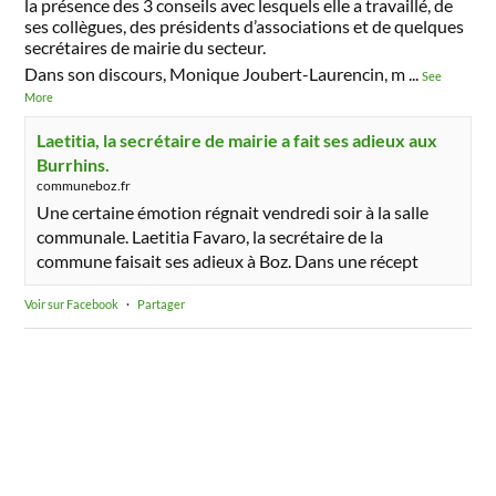
la présence des 3 conseils avec lesquels elle a travaillé, de
ses collègues, des présidents d’associations et de quelques
secrétaires de mairie du secteur.
Dans son discours, Monique Joubert-Laurencin, m
...
See
More
Laetitia, la secrétaire de mairie a fait ses adieux aux
Burrhins.
communeboz.fr
Une certaine émotion régnait vendredi soir à la salle
communale. Laetitia Favaro, la secrétaire de la
commune faisait ses adieux à Boz. Dans une récept
Voir sur Facebook
·
Partager