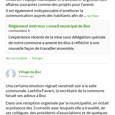
affaires courantes comme des projets pour l'avenir.
Il est également indispensable d'améliorer la
communication auprès des habitants afin de
...
See More
Règlement intérieur conseil municipal de Boz
communeboz.fr
L'expérience récente de la mise sous délégation spéciale
de notre commune a amené les élus à réfléchir à une
nouvelle façon de travailler ensemble.
Voir sur Facebook
·
Partager
Village de Boz
3 weeks ago
Une certaine émotion régnait vendredi soir à la salle
communale. Laetitia Favaro, la secrétaire de la commune
faisait ses adieux à Boz.
Dans une réception organisée par la municipalité, on notait
la présence des 3 conseils avec lesquels elle a travaillé, de
ses collègues, des présidents d’associations et de quelques