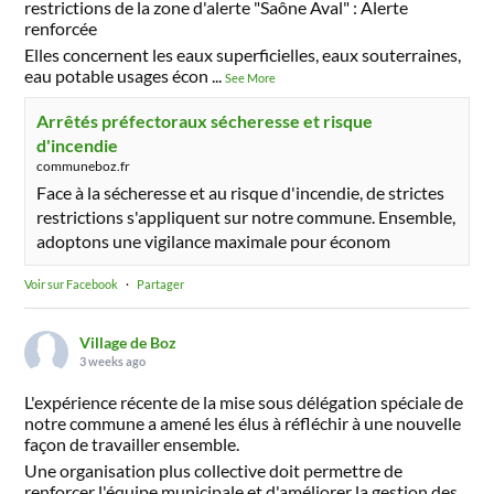
restrictions de la zone d'alerte "Saône Aval" : Alerte
renforcée
Elles concernent les eaux superficielles, eaux souterraines,
eau potable usages écon
...
See More
Arrêtés préfectoraux sécheresse et risque
d'incendie
communeboz.fr
Face à la sécheresse et au risque d'incendie, de strictes
restrictions s'appliquent sur notre commune. Ensemble,
adoptons une vigilance maximale pour économ
Voir sur Facebook
·
Partager
Village de Boz
3 weeks ago
L'expérience récente de la mise sous délégation spéciale de
notre commune a amené les élus à réfléchir à une nouvelle
façon de travailler ensemble.
Une organisation plus collective doit permettre de
renforcer l'équipe municipale et d'améliorer la gestion des