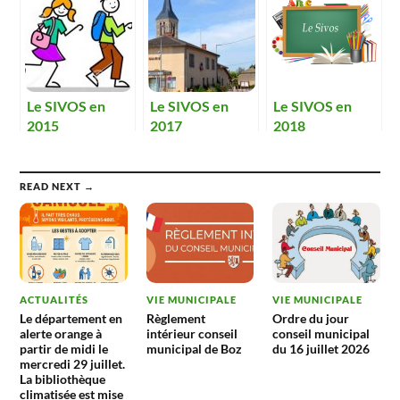
Le SIVOS en
Le SIVOS en
Le SIVOS en
2015
2017
2018
READ NEXT →
ACTUALITÉS
VIE MUNICIPALE
VIE MUNICIPALE
Le département en
Règlement
Ordre du jour
alerte orange à
intérieur conseil
conseil municipal
partir de midi le
municipal de Boz
du 16 juillet 2026
mercredi 29 juillet.
La bibliothèque
climatisée est mise