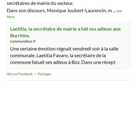
secrétaires de mairie du secteur.
Dans son discours, Monique Joubert-Laurencin, m
...
See
More
Laetitia, la secrétaire de mairie a fait ses adieux aux
Burrhins.
communeboz.fr
Une certaine émotion régnait vendredi soir à la salle
communale. Laetitia Favaro, la secrétaire de la
commune faisait ses adieux à Boz. Dans une récept
Voir sur Facebook
·
Partager