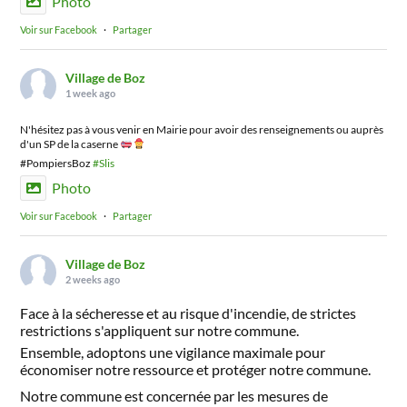
Photo
Voir sur Facebook
·
Partager
Village de Boz
1 week ago
N'hésitez pas à vous venir en Mairie pour avoir des renseignements ou auprès
d'un SP de la caserne
#PompiersBoz
#Slis
Photo
Voir sur Facebook
·
Partager
Village de Boz
2 weeks ago
Face à la sécheresse et au risque d'incendie, de strictes
restrictions s'appliquent sur notre commune.
Ensemble, adoptons une vigilance maximale pour
économiser notre ressource et protéger notre commune.
Notre commune est concernée par les mesures de