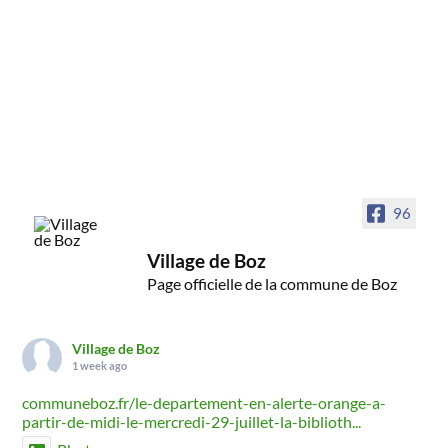
96
Village de Boz
Page officielle de la commune de Boz
Village de Boz
1 week ago
communeboz.fr/le-departement-en-alerte-orange-a-
partir-de-midi-le-mercredi-29-juillet-la-biblioth...