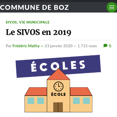
COMMUNE DE BOZ
SIVOS
,
VIE MUNICIPALE
Le SIVOS en 2019
par
Frédéric Mathy —
23 janvier 2020
— 1 715 vues
0