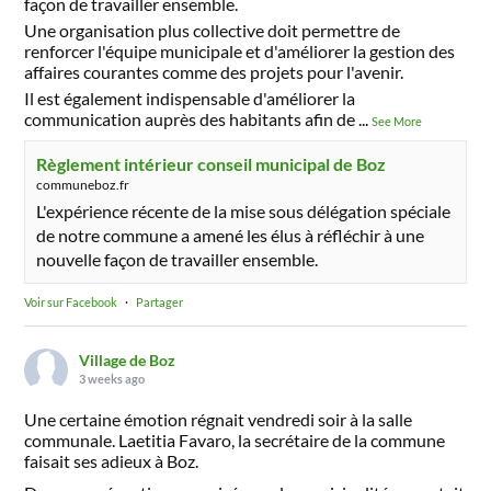
façon de travailler ensemble.
Une organisation plus collective doit permettre de
renforcer l'équipe municipale et d'améliorer la gestion des
affaires courantes comme des projets pour l'avenir.
Il est également indispensable d'améliorer la
communication auprès des habitants afin de
...
See More
Règlement intérieur conseil municipal de Boz
communeboz.fr
L'expérience récente de la mise sous délégation spéciale
de notre commune a amené les élus à réfléchir à une
nouvelle façon de travailler ensemble.
Voir sur Facebook
·
Partager
Village de Boz
3 weeks ago
Une certaine émotion régnait vendredi soir à la salle
communale. Laetitia Favaro, la secrétaire de la commune
faisait ses adieux à Boz.