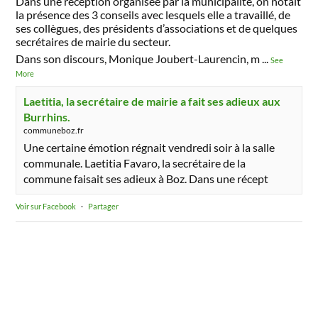
Dans une réception organisée par la municipalité, on notait
la présence des 3 conseils avec lesquels elle a travaillé, de
ses collègues, des présidents d’associations et de quelques
secrétaires de mairie du secteur.
Dans son discours, Monique Joubert-Laurencin, m
...
See
More
Laetitia, la secrétaire de mairie a fait ses adieux aux
Burrhins.
communeboz.fr
Une certaine émotion régnait vendredi soir à la salle
communale. Laetitia Favaro, la secrétaire de la
commune faisait ses adieux à Boz. Dans une récept
Voir sur Facebook
·
Partager