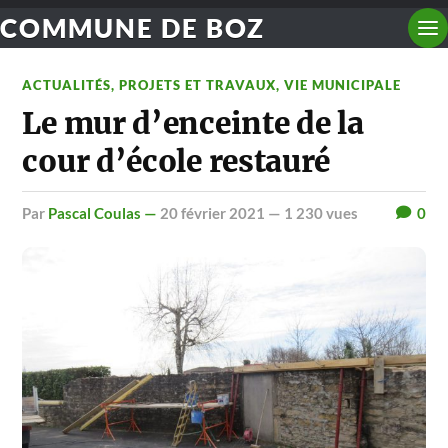
COMMUNE DE BOZ
ACTUALITÉS
,
PROJETS ET TRAVAUX
,
VIE MUNICIPALE
Le mur d’enceinte de la
cour d’école restauré
par
Pascal Coulas —
20 février 2021
— 1 230 vues
0