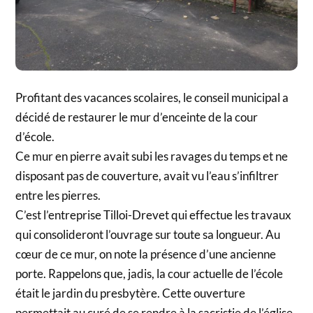
Profitant des vacances scolaires, le conseil municipal a
décidé de restaurer le mur d’enceinte de la cour
d’école.
Ce mur en pierre avait subi les ravages du temps et ne
disposant pas de couverture, avait vu l’eau s’infiltrer
entre les pierres.
C’est l’entreprise Tilloi-Drevet qui effectue les travaux
qui consolideront l’ouvrage sur toute sa longueur. Au
cœur de ce mur, on note la présence d’une ancienne
porte. Rappelons que, jadis, la cour actuelle de l’école
était le jardin du presbytère. Cette ouverture
permettait au curé de se rendre à la sacristie de l’église