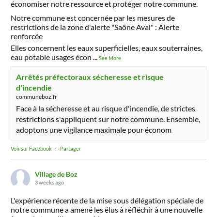
économiser notre ressource et protéger notre commune.
Notre commune est concernée par les mesures de
restrictions de la zone d'alerte "Saône Aval" : Alerte
renforcée
Elles concernent les eaux superficielles, eaux souterraines,
eau potable usages écon
...
See More
Arrêtés préfectoraux sécheresse et risque
d'incendie
communeboz.fr
Face à la sécheresse et au risque d'incendie, de strictes
restrictions s'appliquent sur notre commune. Ensemble,
adoptons une vigilance maximale pour économ
Voir sur Facebook
·
Partager
Village de Boz
3 weeks ago
L'expérience récente de la mise sous délégation spéciale de
notre commune a amené les élus à réfléchir à une nouvelle