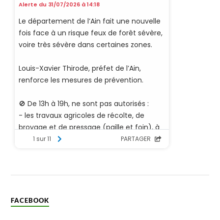
FACEBOOK