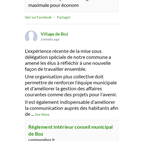
maximale pour économ
Voir sur Facebook
·
Partager
Village de Boz
3 weeks ago
L'expérience récente de la mise sous
délégation spéciale de notre commune a
amené les élus à réfléchir à une nouvelle
façon de travailler ensemble.
Une organisation plus collective doit
permettre de renforcer l'équipe municipale
et d'améliorer la gestion des affaires
courantes comme des projets pour l'avenir.
Il est également indispensable d'améliorer
la communication auprès des habitants afin
de
...
See More
Règlement intérieur conseil municipal
de Boz
communeboz.fr