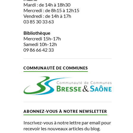
Mardi : de 14h à 18h30
Mercredi : de 8h15 à 12h15
Vendredi : de 14h à 17h
03 85 30 33 63
Bibliothèque
Mercredi 15h-17h
Samedi 10h-12h
09 86 66 42 33
COMMUNAUTÉ DE COMMUNES
ABONNEZ-VOUS À NOTRE NEWSLETTER
Inscrivez-vous à notre lettre par email pour
recevoir les nouveaux articles du blog.