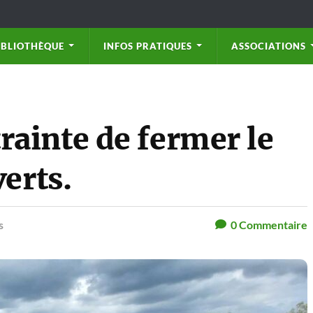
IBLIOTHÈQUE
INFOS PRATIQUES
ASSOCIATIONS
ainte de fermer le
erts.
s
0
Commentaire