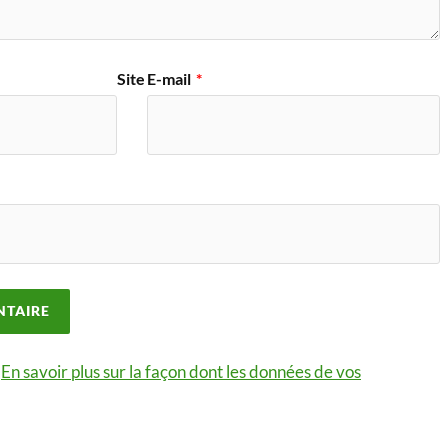
Site
E-mail
*
.
En savoir plus sur la façon dont les données de vos