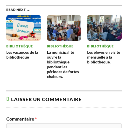
READ NEXT →
BIBLIOTHÈQUE
BIBLIOTHÈQUE
BIBLIOTHÈQUE
Les vacances de la
La municipalité
Les élèves en visite
bibliothèque
ouvre la
mensuelle à la
bibliothèque
bibliothèque.
pendant les
périodes de fortes
chaleurs.
LAISSER UN COMMENTAIRE
Commentaire
*