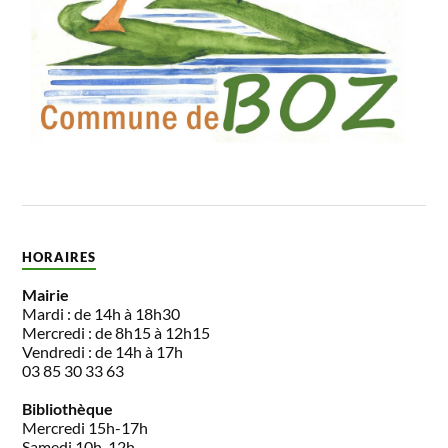
HORAIRES
Mairie
Mardi : de 14h à 18h30
Mercredi : de 8h15 à 12h15
Vendredi : de 14h à 17h
03 85 30 33 63
Bibliothèque
Mercredi 15h-17h
Samedi 10h-12h