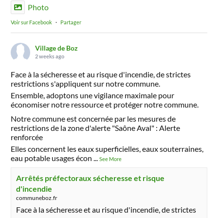
Photo
Voir sur Facebook
·
Partager
Village de Boz
2 weeks ago
Face à la sécheresse et au risque d'incendie, de strictes
restrictions s'appliquent sur notre commune.
Ensemble, adoptons une vigilance maximale pour
économiser notre ressource et protéger notre commune.
Notre commune est concernée par les mesures de
restrictions de la zone d'alerte "Saône Aval" : Alerte
renforcée
Elles concernent les eaux superficielles, eaux souterraines,
eau potable usages écon
...
See More
Arrêtés préfectoraux sécheresse et risque
d'incendie
communeboz.fr
Face à la sécheresse et au risque d'incendie, de strictes