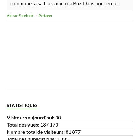
commune faisait ses adieux à Boz. Dans une récept
Voir sur Facebook
·
Partager
STATISTIQUES
Visiteurs aujourd’hui:
30
Total des vues:
187 173
Nombre total de visiteurs:
81 877
Total des publications:
1 335