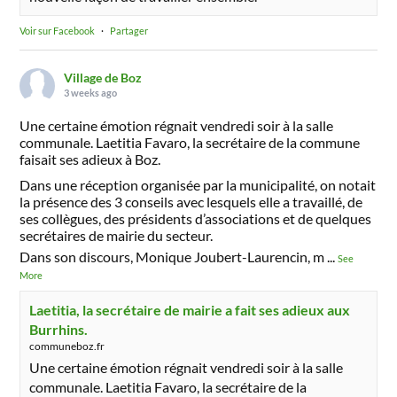
Voir sur Facebook
·
Partager
Village de Boz
3 weeks ago
Une certaine émotion régnait vendredi soir à la salle
communale. Laetitia Favaro, la secrétaire de la commune
faisait ses adieux à Boz.
Dans une réception organisée par la municipalité, on notait
la présence des 3 conseils avec lesquels elle a travaillé, de
ses collègues, des présidents d’associations et de quelques
secrétaires de mairie du secteur.
Dans son discours, Monique Joubert-Laurencin, m
...
See
More
Laetitia, la secrétaire de mairie a fait ses adieux aux
Burrhins.
communeboz.fr
Une certaine émotion régnait vendredi soir à la salle
communale. Laetitia Favaro, la secrétaire de la