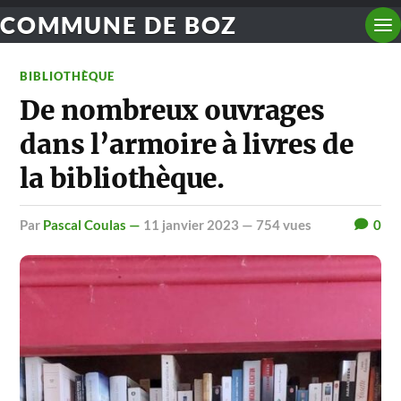
COMMUNE DE BOZ
BIBLIOTHÈQUE
De nombreux ouvrages
dans l’armoire à livres de
la bibliothèque.
par
Pascal Coulas —
11 janvier 2023
— 754 vues
0