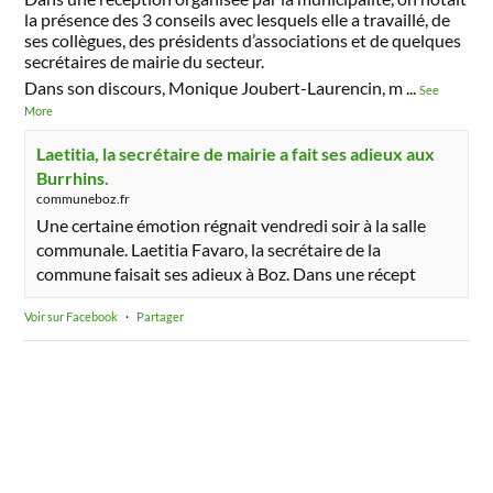
la présence des 3 conseils avec lesquels elle a travaillé, de
ses collègues, des présidents d’associations et de quelques
secrétaires de mairie du secteur.
Dans son discours, Monique Joubert-Laurencin, m
...
See
More
Laetitia, la secrétaire de mairie a fait ses adieux aux
Burrhins.
communeboz.fr
Une certaine émotion régnait vendredi soir à la salle
communale. Laetitia Favaro, la secrétaire de la
commune faisait ses adieux à Boz. Dans une récept
Voir sur Facebook
·
Partager