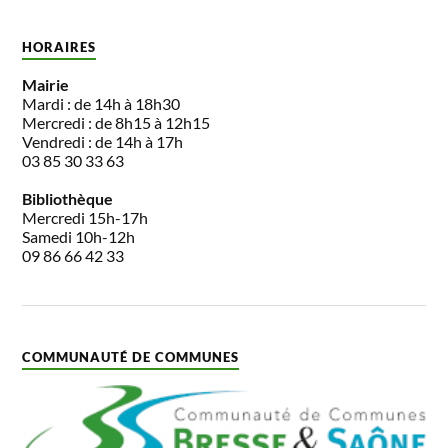
HORAIRES
Mairie
Mardi : de 14h à 18h30
Mercredi : de 8h15 à 12h15
Vendredi : de 14h à 17h
03 85 30 33 63
Bibliothèque
Mercredi 15h-17h
Samedi 10h-12h
09 86 66 42 33
COMMUNAUTÉ DE COMMUNES