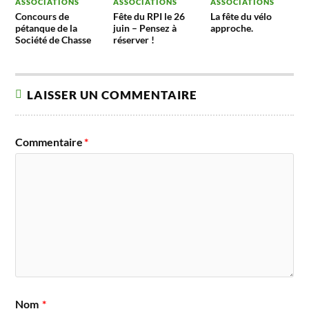
ASSOCIATIONS
ASSOCIATIONS
ASSOCIATIONS
Concours de
Fête du RPI le 26
La fête du vélo
pétanque de la
juin – Pensez à
approche.
Société de Chasse
réserver !
LAISSER UN COMMENTAIRE
Commentaire
*
Nom
*