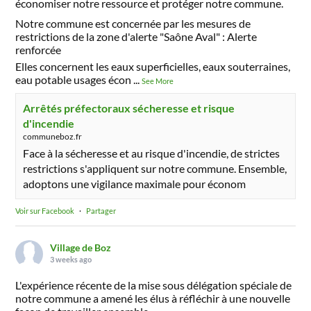
économiser notre ressource et protéger notre commune.
Notre commune est concernée par les mesures de
restrictions de la zone d'alerte "Saône Aval" : Alerte
renforcée
Elles concernent les eaux superficielles, eaux souterraines,
eau potable usages écon
...
See More
Arrêtés préfectoraux sécheresse et risque
d'incendie
communeboz.fr
Face à la sécheresse et au risque d'incendie, de strictes
restrictions s'appliquent sur notre commune. Ensemble,
adoptons une vigilance maximale pour économ
Voir sur Facebook
·
Partager
Village de Boz
3 weeks ago
L'expérience récente de la mise sous délégation spéciale de
notre commune a amené les élus à réfléchir à une nouvelle