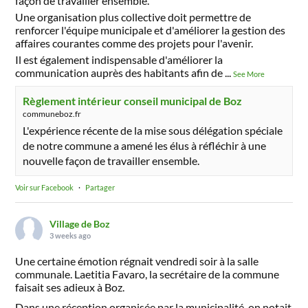
façon de travailler ensemble.
Une organisation plus collective doit permettre de
renforcer l'équipe municipale et d'améliorer la gestion des
affaires courantes comme des projets pour l'avenir.
Il est également indispensable d'améliorer la
communication auprès des habitants afin de
...
See More
Règlement intérieur conseil municipal de Boz
communeboz.fr
L'expérience récente de la mise sous délégation spéciale
de notre commune a amené les élus à réfléchir à une
nouvelle façon de travailler ensemble.
Voir sur Facebook
·
Partager
Village de Boz
3 weeks ago
Une certaine émotion régnait vendredi soir à la salle
communale. Laetitia Favaro, la secrétaire de la commune
faisait ses adieux à Boz.
Dans une réception organisée par la municipalité, on notait