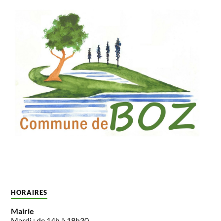
HORAIRES
Mairie
Mardi : de 14h à 18h30