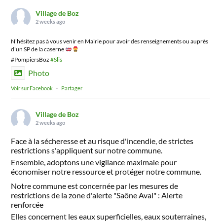
Village de Boz
2 weeks ago
N'hésitez pas à vous venir en Mairie pour avoir des renseignements ou auprès
d'un SP de la caserne
#PompiersBoz
#Slis
Photo
Voir sur Facebook
·
Partager
Village de Boz
2 weeks ago
Face à la sécheresse et au risque d'incendie, de strictes
restrictions s'appliquent sur notre commune.
Ensemble, adoptons une vigilance maximale pour
économiser notre ressource et protéger notre commune.
Notre commune est concernée par les mesures de
restrictions de la zone d'alerte "Saône Aval" : Alerte
renforcée
Elles concernent les eaux superficielles, eaux souterraines,