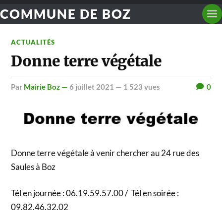
COMMUNE DE BOZ
ACTUALITÉS
Donne terre végétale
par
Mairie Boz —
6 juillet 2021
— 1 523 vues
0
Donne terre végétale à venir chercher au 24 rue des
Saules à Boz
Tél en journée : 06.19.59.57.00 / Tél en soirée :
09.82.46.32.02