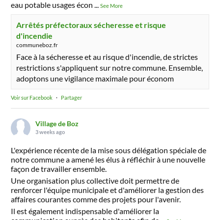
eau potable usages écon
...
See More
Arrêtés préfectoraux sécheresse et risque
d'incendie
communeboz.fr
Face à la sécheresse et au risque d'incendie, de strictes
restrictions s'appliquent sur notre commune. Ensemble,
adoptons une vigilance maximale pour économ
Voir sur Facebook
·
Partager
Village de Boz
3 weeks ago
L'expérience récente de la mise sous délégation spéciale de
notre commune a amené les élus à réfléchir à une nouvelle
façon de travailler ensemble.
Une organisation plus collective doit permettre de
renforcer l'équipe municipale et d'améliorer la gestion des
affaires courantes comme des projets pour l'avenir.
Il est également indispensable d'améliorer la