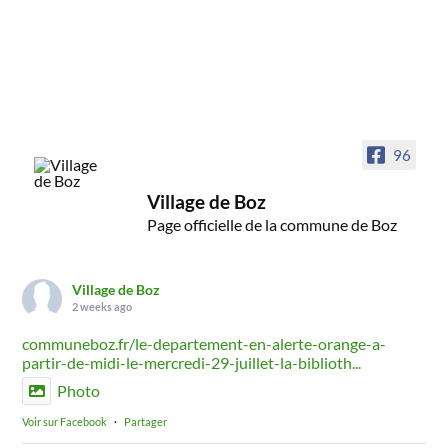
96
Village de Boz
Page officielle de la commune de Boz
Village de Boz
2 weeks ago
communeboz.fr/le-departement-en-alerte-orange-a-
partir-de-midi-le-mercredi-29-juillet-la-biblioth...
Photo
Voir sur Facebook
·
Partager