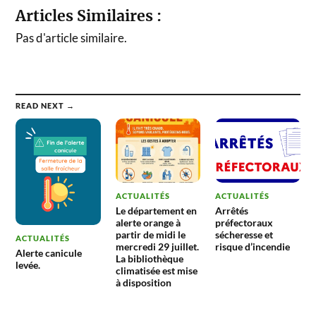
Articles Similaires :
Pas d'article similaire.
READ NEXT →
ACTUALITÉS
ACTUALITÉS
Le département en
Arrêtés
alerte orange à
préfectoraux
partir de midi le
sécheresse et
ACTUALITÉS
mercredi 29 juillet.
risque d’incendie
Alerte canicule
La bibliothèque
levée.
climatisée est mise
à disposition