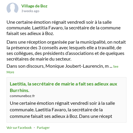
Village de Boz
3 weeks ago
Une certaine émotion régnait vendredi soir à la salle
communale. Laetitia Favaro, la secrétaire de la commune
faisait ses adieux à Boz.
Dans une réception organisée par la municipalité, on notait
la présence des 3 conseils avec lesquels elle a travaillé, de
ses collègues, des présidents d’associations et de quelques
secrétaires de mairie du secteur.
Dans son discours, Monique Joubert-Laurencin, m
...
See
More
Laetitia, la secrétaire de mairie a fait ses adieux aux
Burrhins.
communeboz.fr
Une certaine émotion régnait vendredi soir à la salle
communale. Laetitia Favaro, la secrétaire de la
commune faisait ses adieux à Boz. Dans une récept
Voir sur Facebook
·
Partager