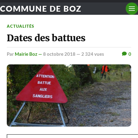
COMMUNE DE BOZ
ACTUALITÉS
Dates des battues
par
Mairie Boz —
8 octobre 2018
— 2 324 vues
0