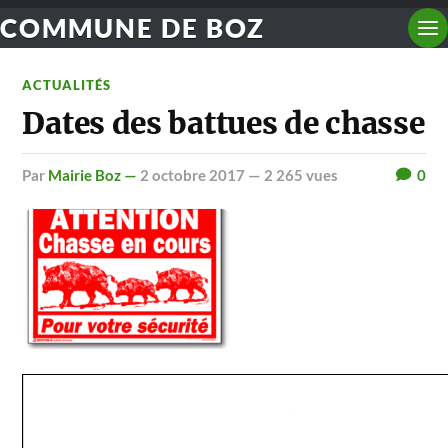
COMMUNE DE BOZ
ACTUALITÉS
Dates des battues de chasse
par
Mairie Boz —
2 octobre 2017
— 2 265 vues
0