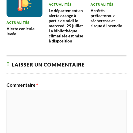
ACTUALITÉS
ACTUALITÉS
Le département en
Arrêtés
alerte orange à
préfectoraux
partir de midi le
sécheresse et
ACTUALITÉS
mercredi 29 juillet.
risque d’incendie
Alerte canicule
La bibliothèque
levée.
climatisée est mise
à disposition
LAISSER UN COMMENTAIRE
Commentaire
*