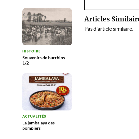
Articles Similair
Pas d'article similaire.
HISTOIRE
Souvenirs de burrhins
1/2
ACTUALITÉS
La jambalaya des
pompiers