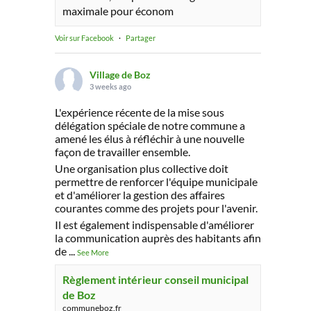
maximale pour économ
Voir sur Facebook
·
Partager
Village de Boz
3 weeks ago
L'expérience récente de la mise sous
délégation spéciale de notre commune a
amené les élus à réfléchir à une nouvelle
façon de travailler ensemble.
Une organisation plus collective doit
permettre de renforcer l'équipe municipale
et d'améliorer la gestion des affaires
courantes comme des projets pour l'avenir.
Il est également indispensable d'améliorer
la communication auprès des habitants afin
de
...
See More
Règlement intérieur conseil municipal
de Boz
communeboz.fr