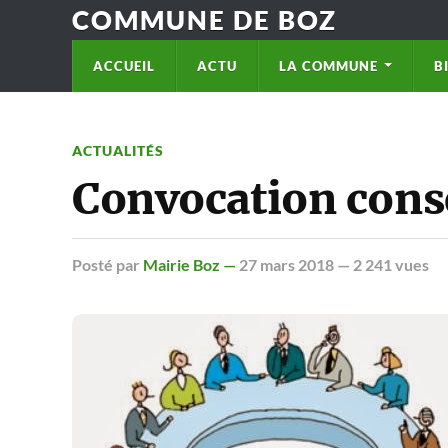
COMMUNE DE BOZ
ACCUEIL
ACTU
LA COMMUNE
B
ACTUALITÉS
Convocation cons
Posté
par
Mairie Boz —
27 mars 2018
— 2 241 vues