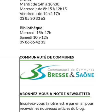
Mardi : de 14h à 18h30
Mercredi : de 8h15 à 12h15
Vendredi : de 14h à 17h
03 85 30 33 63
Bibliothèque
Mercredi 15h-17h
Samedi 10h-12h
09 86 66 42 33
COMMUNAUTÉ DE COMMUNES
ABONNEZ-VOUS À NOTRE NEWSLETTER
Inscrivez-vous à notre lettre par email pour
recevoir les nouveaux articles du blog.