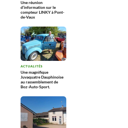
Une réunion
d’information sur le
compteur LINKY à Pont-
de-Vaux
ACTUALITÉS
Une magnifique
Juvaquatre Dauphinoise
au rassemblement de
Boz-Auto-Sport.