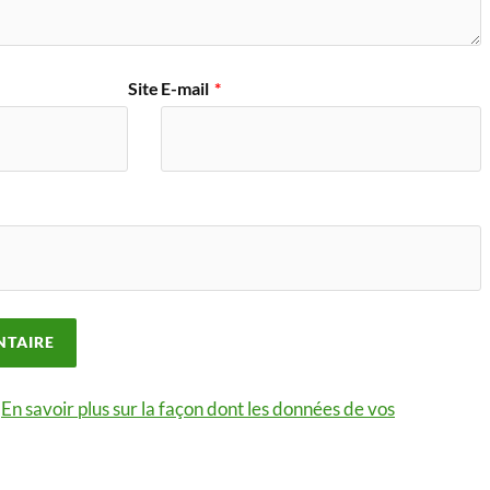
Site
E-mail
*
.
En savoir plus sur la façon dont les données de vos