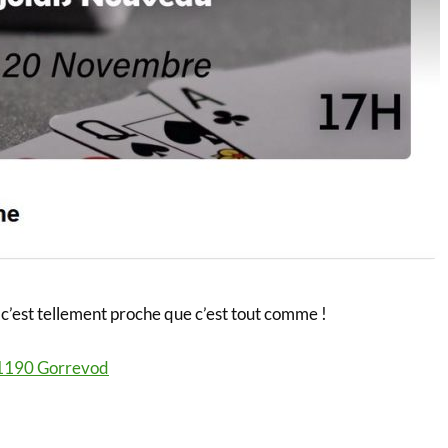
c’est tellement proche que c’est tout comme !
01190 Gorrevod