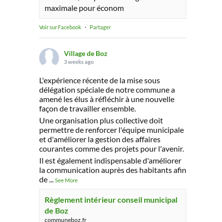
maximale pour économ
Voir sur Facebook
·
Partager
Village de Boz
3 weeks ago
L'expérience récente de la mise sous
délégation spéciale de notre commune a
amené les élus à réfléchir à une nouvelle
façon de travailler ensemble.
Une organisation plus collective doit
permettre de renforcer l'équipe municipale
et d'améliorer la gestion des affaires
courantes comme des projets pour l'avenir.
Il est également indispensable d'améliorer
la communication auprès des habitants afin
de
...
See More
Règlement intérieur conseil municipal
de Boz
communeboz.fr