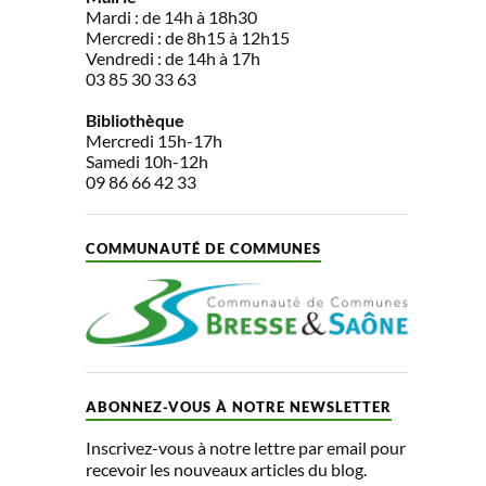
Mardi : de 14h à 18h30
Mercredi : de 8h15 à 12h15
Vendredi : de 14h à 17h
03 85 30 33 63
Bibliothèque
Mercredi 15h-17h
Samedi 10h-12h
09 86 66 42 33
COMMUNAUTÉ DE COMMUNES
ABONNEZ-VOUS À NOTRE NEWSLETTER
Inscrivez-vous à notre lettre par email pour
recevoir les nouveaux articles du blog.