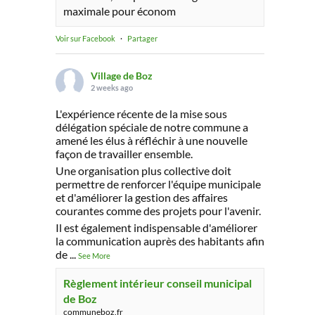
maximale pour économ
Voir sur Facebook
·
Partager
Village de Boz
2 weeks ago
L'expérience récente de la mise sous
délégation spéciale de notre commune a
amené les élus à réfléchir à une nouvelle
façon de travailler ensemble.
Une organisation plus collective doit
permettre de renforcer l'équipe municipale
et d'améliorer la gestion des affaires
courantes comme des projets pour l'avenir.
Il est également indispensable d'améliorer
la communication auprès des habitants afin
de
...
See More
Règlement intérieur conseil municipal
de Boz
communeboz.fr