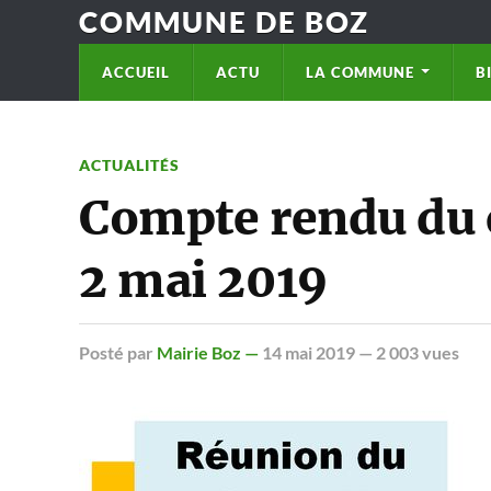
COMMUNE DE BOZ
ACCUEIL
ACTU
LA COMMUNE
B
ACTUALITÉS
Compte rendu du 
2 mai 2019
Posté
par
Mairie Boz —
14 mai 2019
— 2 003 vues