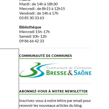
Mardi : de 14h à 18h30
Mercredi : de 8h15 à 12h15
Vendredi : de 14h à 17h
03 85 30 33 63
Bibliothèque
Mercredi 15h-17h
Samedi 10h-12h
09 86 66 42 33
COMMUNAUTÉ DE COMMUNES
ABONNEZ-VOUS À NOTRE NEWSLETTER
Inscrivez-vous à notre lettre par email pour
recevoir les nouveaux articles du blog.