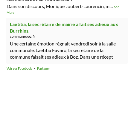
Dans son discours, Monique Joubert-Laurencin, m
...
See
More
Laetitia, la secrétaire de mairie a fait ses adieux aux
Burrhins.
communeboz.fr
Une certaine émotion régnait vendredi soir à la salle
communale. Laetitia Favaro, la secrétaire de la
commune faisait ses adieux à Boz. Dans une récept
Voir sur Facebook
·
Partager