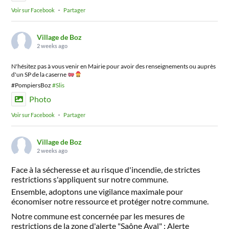
Voir sur Facebook
·
Partager
Village de Boz
2 weeks ago
N'hésitez pas à vous venir en Mairie pour avoir des renseignements ou auprès
d'un SP de la caserne
#PompiersBoz
#Slis
Photo
Voir sur Facebook
·
Partager
Village de Boz
2 weeks ago
Face à la sécheresse et au risque d'incendie, de strictes
restrictions s'appliquent sur notre commune.
Ensemble, adoptons une vigilance maximale pour
économiser notre ressource et protéger notre commune.
Notre commune est concernée par les mesures de
restrictions de la zone d'alerte "Saône Aval" : Alerte