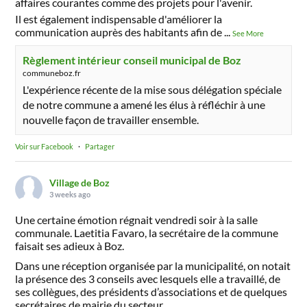
affaires courantes comme des projets pour l'avenir.
Il est également indispensable d'améliorer la
communication auprès des habitants afin de
...
See More
Règlement intérieur conseil municipal de Boz
communeboz.fr
L'expérience récente de la mise sous délégation spéciale
de notre commune a amené les élus à réfléchir à une
nouvelle façon de travailler ensemble.
Voir sur Facebook
·
Partager
Village de Boz
3 weeks ago
Une certaine émotion régnait vendredi soir à la salle
communale. Laetitia Favaro, la secrétaire de la commune
faisait ses adieux à Boz.
Dans une réception organisée par la municipalité, on notait
la présence des 3 conseils avec lesquels elle a travaillé, de
ses collègues, des présidents d’associations et de quelques
secrétaires de mairie du secteur.