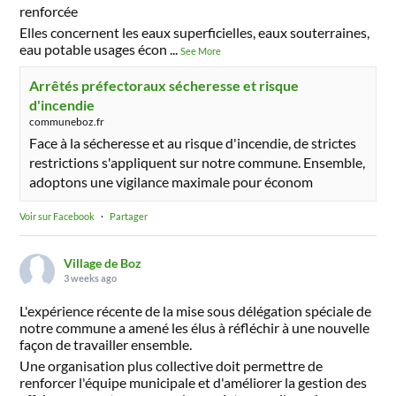
renforcée
Elles concernent les eaux superficielles, eaux souterraines,
eau potable usages écon
...
See More
Arrêtés préfectoraux sécheresse et risque
d'incendie
communeboz.fr
Face à la sécheresse et au risque d'incendie, de strictes
restrictions s'appliquent sur notre commune. Ensemble,
adoptons une vigilance maximale pour économ
Voir sur Facebook
·
Partager
Village de Boz
3 weeks ago
L'expérience récente de la mise sous délégation spéciale de
notre commune a amené les élus à réfléchir à une nouvelle
façon de travailler ensemble.
Une organisation plus collective doit permettre de
renforcer l'équipe municipale et d'améliorer la gestion des