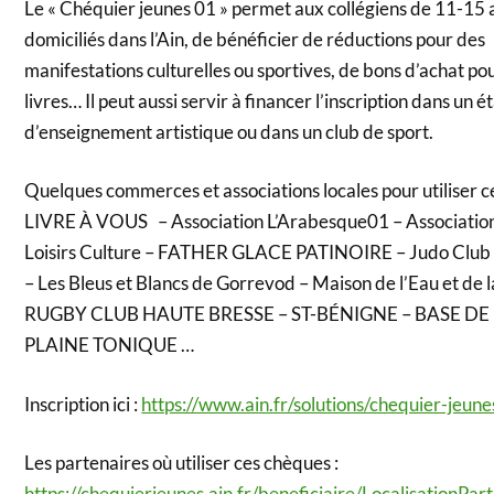
Le « Chéquier jeunes 01 » permet aux collégiens de 11-15 
domiciliés dans l’Ain, de bénéficier de réductions pour des
manifestations culturelles ou sportives, de bons d’achat po
livres… Il peut aussi servir à financer l’inscription dans un 
d’enseignement artistique ou dans un club de sport.
Quelques commerces et associations locales pour utiliser c
LIVRE
À
VOUS
– Association L’Arabesque01 – Associatio
Loisirs Culture – FATHER GLACE PATINOIRE – Judo Club 
– Les Bleus et Blancs de Gorrevod – Maison de l’Eau et de 
RUGBY CLUB HAUTE BRESSE – ST-BÉNIGNE – BASE DE 
PLAINE TONIQUE …
Inscription ici :
https://www.ain.fr/solutions/chequier-jeun
Les partenaires où utiliser ces chèques :
https://chequierjeunes.ain.fr/beneficiaire/LocalisationPar