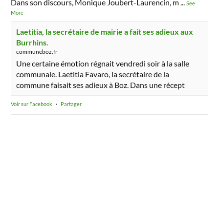
Dans son discours, Monique Joubert-Laurencin, m
...
See
More
Laetitia, la secrétaire de mairie a fait ses adieux aux
Burrhins.
communeboz.fr
Une certaine émotion régnait vendredi soir à la salle
communale. Laetitia Favaro, la secrétaire de la
commune faisait ses adieux à Boz. Dans une récept
Voir sur Facebook
·
Partager