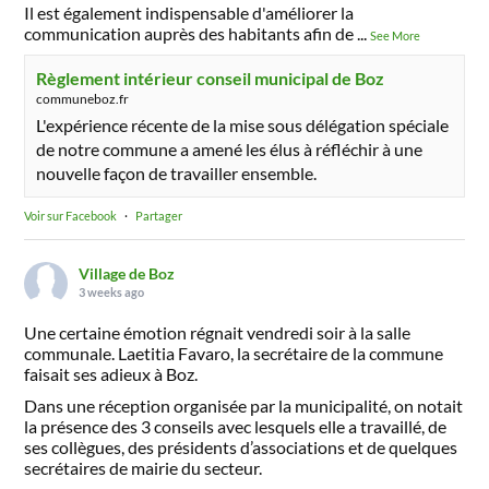
Il est également indispensable d'améliorer la
communication auprès des habitants afin de
...
See More
Règlement intérieur conseil municipal de Boz
communeboz.fr
L'expérience récente de la mise sous délégation spéciale
de notre commune a amené les élus à réfléchir à une
nouvelle façon de travailler ensemble.
Voir sur Facebook
·
Partager
Village de Boz
3 weeks ago
Une certaine émotion régnait vendredi soir à la salle
communale. Laetitia Favaro, la secrétaire de la commune
faisait ses adieux à Boz.
Dans une réception organisée par la municipalité, on notait
la présence des 3 conseils avec lesquels elle a travaillé, de
ses collègues, des présidents d’associations et de quelques
secrétaires de mairie du secteur.