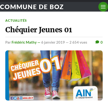
COMMUNE DE BOZ
ACTUALITÉS
Chéquier Jeunes 01
par
Frédéric Mathy —
6 janvier 2019
— 2 654 vues
0