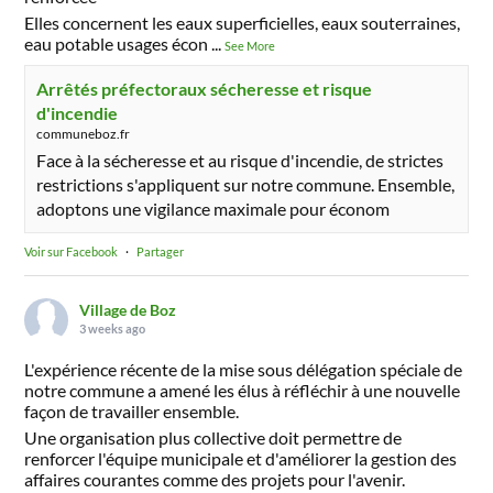
Elles concernent les eaux superficielles, eaux souterraines,
eau potable usages écon
...
See More
Arrêtés préfectoraux sécheresse et risque
d'incendie
communeboz.fr
Face à la sécheresse et au risque d'incendie, de strictes
restrictions s'appliquent sur notre commune. Ensemble,
adoptons une vigilance maximale pour économ
Voir sur Facebook
·
Partager
Village de Boz
3 weeks ago
L'expérience récente de la mise sous délégation spéciale de
notre commune a amené les élus à réfléchir à une nouvelle
façon de travailler ensemble.
Une organisation plus collective doit permettre de
renforcer l'équipe municipale et d'améliorer la gestion des
affaires courantes comme des projets pour l'avenir.