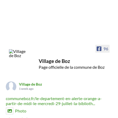
96
Village de Boz
Page officielle de la commune de Boz
Village de Boz
1 week ago
communeboz.fr/le-departement-en-alerte-orange-a-
partir-de-midi-le-mercredi-29-juillet-la-biblioth...
Photo