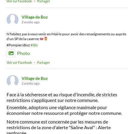
Voir sur Facebook
·
Partager
Village de Boz
2 weeks ago
N'hésitez pas à vous venir en Mairie pour avoir des renseignements ou auprès
d'un SP de la caserne
#PompiersBoz
#Slis
Photo
Voir sur Facebook
·
Partager
Village de Boz
2 weeks ago
Face à la sécheresse et au risque d'incendie, de strictes
restrictions s'appliquent sur notre commune.
Ensemble, adoptons une vigilance maximale pour
économiser notre ressource et protéger notre commune.
Notre commune est concernée par les mesures de
restrictions de la zone d'alerte "Saône Aval" : Alerte
renforcée