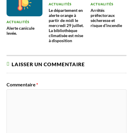
ACTUALITÉS
ACTUALITÉS
Le département en
Arrêtés
alerte orange à
préfectoraux
partir de midi le
sécheresse et
ACTUALITÉS
mercredi 29 juillet.
risque d’incendie
Alerte canicule
La bibliothèque
levée.
climatisée est mise
à disposition
LAISSER UN COMMENTAIRE
Commentaire
*