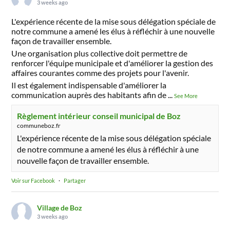
3 weeks ago
L'expérience récente de la mise sous délégation spéciale de
notre commune a amené les élus à réfléchir à une nouvelle
façon de travailler ensemble.
Une organisation plus collective doit permettre de
renforcer l'équipe municipale et d'améliorer la gestion des
affaires courantes comme des projets pour l'avenir.
Il est également indispensable d'améliorer la
communication auprès des habitants afin de
...
See More
Règlement intérieur conseil municipal de Boz
communeboz.fr
L'expérience récente de la mise sous délégation spéciale
de notre commune a amené les élus à réfléchir à une
nouvelle façon de travailler ensemble.
Voir sur Facebook
·
Partager
Village de Boz
3 weeks ago